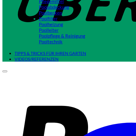
Pflegemittel
Poolabdeckung
Poolbecken
Poolfilter
Poolheizung
Poolleiter
Poolpflege & Reinigung
Pooltechnik
Close
TIPPS & TRICKS FÜR IHREN GARTEN
VIDEOS/REFERENZEN