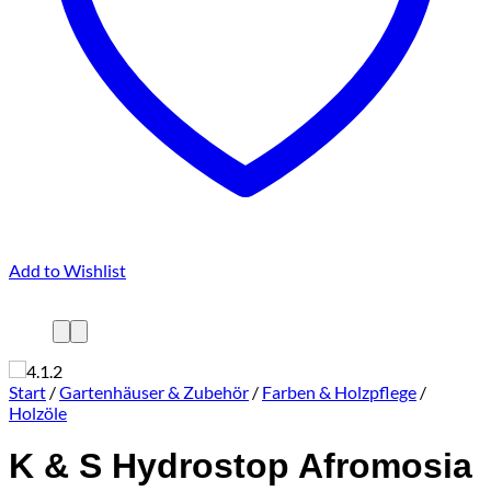
Add to Wishlist
Start
/
Gartenhäuser & Zubehör
/
Farben & Holzpflege
/
Holzöle
K & S Hydrostop Afromosia