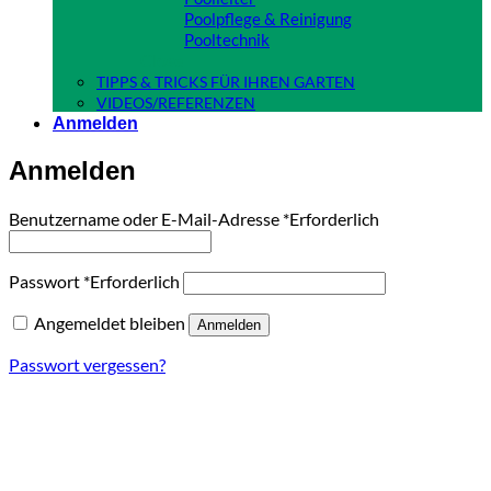
Poolpflege & Reinigung
Pooltechnik
Close
TIPPS & TRICKS FÜR IHREN GARTEN
VIDEOS/REFERENZEN
Anmelden
Anmelden
Benutzername oder E-Mail-Adresse
*
Erforderlich
Passwort
*
Erforderlich
Angemeldet bleiben
Anmelden
Passwort vergessen?