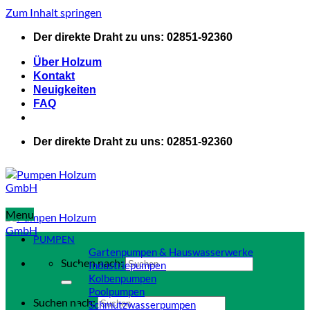
Zum Inhalt springen
Der direkte Draht zu uns: 02851-92360
Über Holzum
Kontakt
Neuigkeiten
FAQ
Der direkte Draht zu uns: 02851-92360
Menu
PUMPEN
Gartenpumpen & Hauswasserwerke
Suchen nach:
Industriepumpen
Kolbenpumpen
Poolpumpen
Suchen nach:
Schmutzwasserpumpen