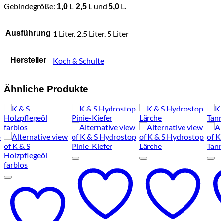
Gebindegröße:
L,
L und
L.
1,0
2,5
5,0
Ausführung
1 Liter, 2,5 Liter, 5 Liter
Hersteller
Koch & Schulte
Ähnliche Produkte