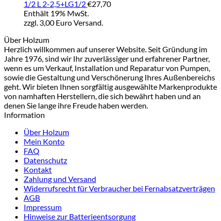
1/2 L 2-2,5+LG1/2
€
27,70
Enthält 19% MwSt.
zzgl. 3,00 Euro Versand.
Über Holzum
Herzlich willkommen auf unserer Website. Seit Gründung im
Jahre 1976, sind wir Ihr zuverlässiger und erfahrener Partner,
wenn es um Verkauf, Installation und Reparatur von Pumpen,
sowie die Gestaltung und Verschönerung Ihres Außenbereichs
geht. Wir bieten Ihnen sorgfältig ausgewählte Markenprodukte
von namhaften Herstellern, die sich bewährt haben und an
denen Sie lange ihre Freude haben werden.
Information
Über Holzum
Mein Konto
FAQ
Datenschutz
Kontakt
Zahlung und Versand
Widerrufsrecht für Verbraucher bei Fernabsatzverträgen
AGB
Impressum
Hinweise zur Batterieentsorgung