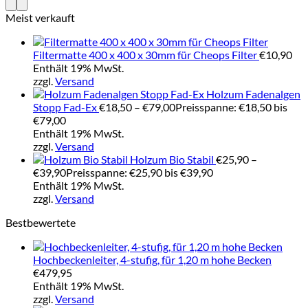
Meist verkauft
Filtermatte 400 x 400 x 30mm für Cheops Filter
€
10,90
Enthält 19% MwSt.
zzgl.
Versand
Holzum Fadenalgen
Stopp Fad-Ex
€
18,50
–
€
79,00
Preisspanne: €18,50 bis
€79,00
Enthält 19% MwSt.
zzgl.
Versand
Holzum Bio Stabil
€
25,90
–
€
39,90
Preisspanne: €25,90 bis €39,90
Enthält 19% MwSt.
zzgl.
Versand
Bestbewertete
Hochbeckenleiter, 4-stufig, für 1,20 m hohe Becken
€
479,95
Enthält 19% MwSt.
zzgl.
Versand