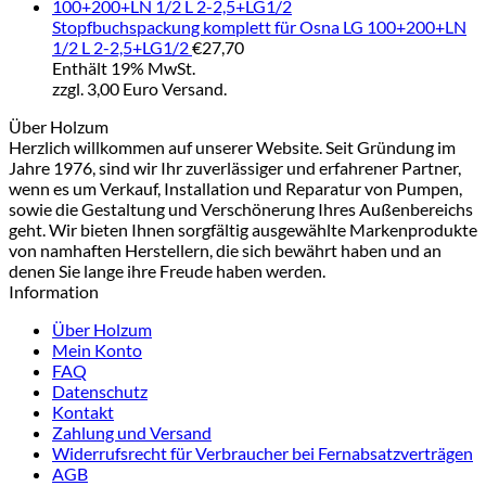
Stopfbuchspackung komplett für Osna LG 100+200+LN
1/2 L 2-2,5+LG1/2
€
27,70
Enthält 19% MwSt.
zzgl. 3,00 Euro Versand.
Über Holzum
Herzlich willkommen auf unserer Website. Seit Gründung im
Jahre 1976, sind wir Ihr zuverlässiger und erfahrener Partner,
wenn es um Verkauf, Installation und Reparatur von Pumpen,
sowie die Gestaltung und Verschönerung Ihres Außenbereichs
geht. Wir bieten Ihnen sorgfältig ausgewählte Markenprodukte
von namhaften Herstellern, die sich bewährt haben und an
denen Sie lange ihre Freude haben werden.
Information
Über Holzum
Mein Konto
FAQ
Datenschutz
Kontakt
Zahlung und Versand
Widerrufsrecht für Verbraucher bei Fernabsatzverträgen
AGB