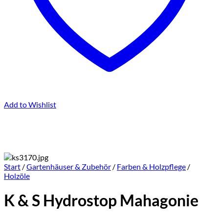
Add to Wishlist
Start
/
Gartenhäuser & Zubehör
/
Farben & Holzpflege
/
Holzöle
K & S Hydrostop Mahagonie