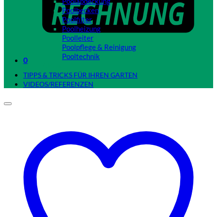
Poolabdeckung
Poolbecken
Poolfilter
Poolheizung
Poolleiter
Poolpflege & Reinigung
Pooltechnik
0
Close
TIPPS & TRICKS FÜR IHREN GARTEN
VIDEOS/REFERENZEN