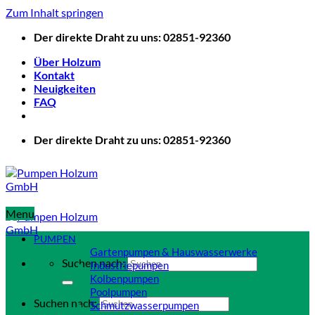
Zum Inhalt springen
Der direkte Draht zu uns: 02851-92360
Über Holzum
Kontakt
Neuigkeiten
FAQ
Der direkte Draht zu uns: 02851-92360
Menu
PUMPEN
Gartenpumpen & Hauswasserwerke
Suchen nach:
Industriepumpen
Kolbenpumpen
Poolpumpen
Suchen nach:
Schmutzwasserpumpen