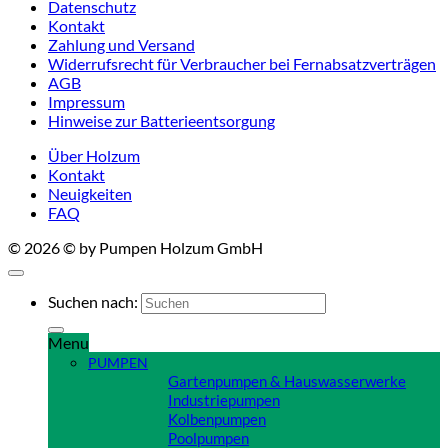
Datenschutz
Kontakt
Zahlung und Versand
Widerrufsrecht für Verbraucher bei Fernabsatzverträgen
AGB
Impressum
Hinweise zur Batterieentsorgung
Über Holzum
Kontakt
Neuigkeiten
FAQ
© 2026 © by Pumpen Holzum GmbH
Suchen nach:
Menu
PUMPEN
Gartenpumpen & Hauswasserwerke
Industriepumpen
Kolbenpumpen
Poolpumpen