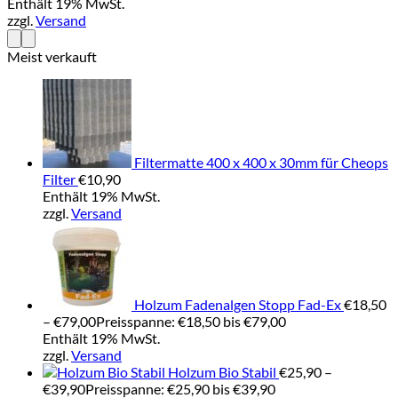
Enthält 19% MwSt.
zzgl.
Versand
Meist verkauft
Filtermatte 400 x 400 x 30mm für Cheops
Filter
€
10,90
Enthält 19% MwSt.
zzgl.
Versand
Holzum Fadenalgen Stopp Fad-Ex
€
18,50
–
€
79,00
Preisspanne: €18,50 bis €79,00
Enthält 19% MwSt.
zzgl.
Versand
Holzum Bio Stabil
€
25,90
–
€
39,90
Preisspanne: €25,90 bis €39,90