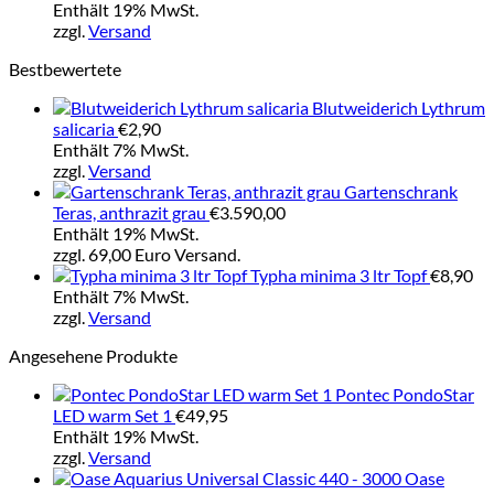
Enthält 19% MwSt.
zzgl.
Versand
Bestbewertete
Blutweiderich Lythrum
salicaria
€
2,90
Enthält 7% MwSt.
zzgl.
Versand
Gartenschrank
Teras, anthrazit grau
€
3.590,00
Enthält 19% MwSt.
zzgl. 69,00 Euro Versand.
Typha minima 3 ltr Topf
€
8,90
Enthält 7% MwSt.
zzgl.
Versand
Angesehene Produkte
Pontec PondoStar
LED warm Set 1
€
49,95
Enthält 19% MwSt.
zzgl.
Versand
Oase