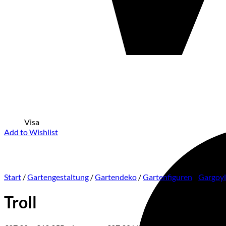
Visa
Add to Wishlist
Start
/
Gartengestaltung
/
Gartendeko
/
Gartenfiguren
/
Gargoyl
Troll