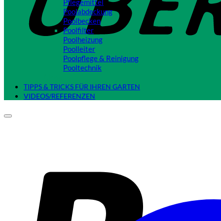
Pflegemittel
Poolabdeckung
Poolbecken
Poolfilter
Poolheizung
Poolleiter
Poolpflege & Reinigung
Pooltechnik
Close
TIPPS & TRICKS FÜR IHREN GARTEN
VIDEOS/REFERENZEN