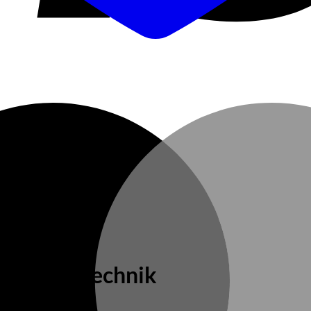
nduktionstechnik