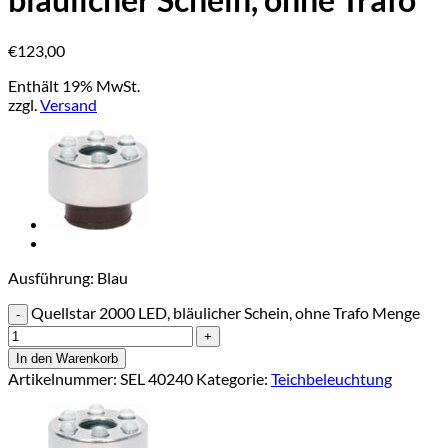
€
123,00
Enthält 19% MwSt.
zzgl.
Versand
Ausführung: Blau
Quellstar 2000 LED, bläulicher Schein, ohne Trafo Menge
In den Warenkorb
Artikelnummer:
SEL 40240
Kategorie:
Teichbeleuchtung