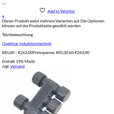
Add to Wishlist
+
Dieses Produkt weist mehrere Varianten auf. Die Optionen
können auf der Produktseite gewählt werden
Teichbeleuchtung
Quellstar Induktionstechnik
€
85,00
–
€
263,00
Preisspanne: €85,00 bis €263,00
Enthält 19% MwSt.
zzgl.
Versand