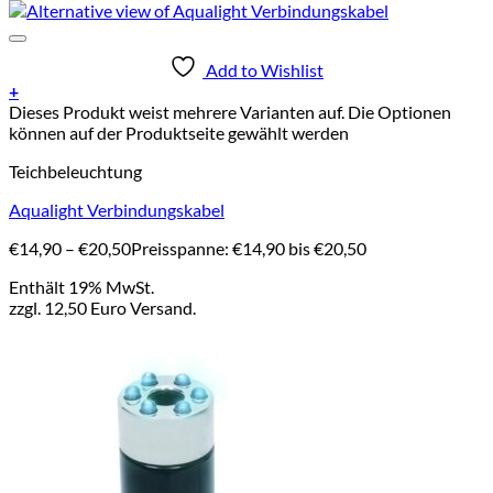
Add to Wishlist
+
Dieses Produkt weist mehrere Varianten auf. Die Optionen
können auf der Produktseite gewählt werden
Teichbeleuchtung
Aqualight Verbindungskabel
€
14,90
–
€
20,50
Preisspanne: €14,90 bis €20,50
Enthält 19% MwSt.
zzgl. 12,50 Euro Versand.