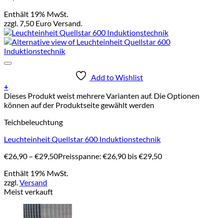
Enthält 19% MwSt.
zzgl. 7,50 Euro Versand.
Add to Wishlist
+
Dieses Produkt weist mehrere Varianten auf. Die Optionen
können auf der Produktseite gewählt werden
Teichbeleuchtung
Leuchteinheit Quellstar 600 Induktionstechnik
€
26,90
–
€
29,50
Preisspanne: €26,90 bis €29,50
Enthält 19% MwSt.
zzgl.
Versand
Meist verkauft