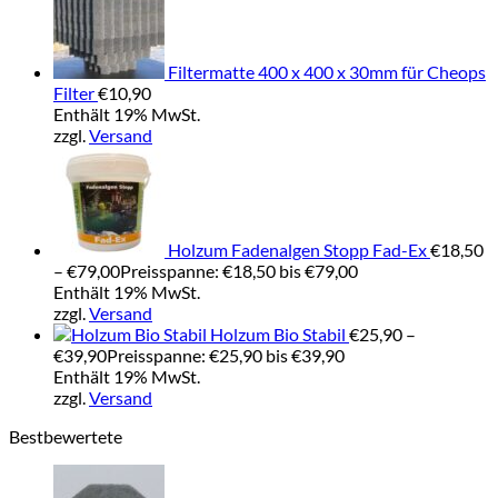
Filtermatte 400 x 400 x 30mm für Cheops
Filter
€
10,90
Enthält 19% MwSt.
zzgl.
Versand
Holzum Fadenalgen Stopp Fad-Ex
€
18,50
–
€
79,00
Preisspanne: €18,50 bis €79,00
Enthält 19% MwSt.
zzgl.
Versand
Holzum Bio Stabil
€
25,90
–
€
39,90
Preisspanne: €25,90 bis €39,90
Enthält 19% MwSt.
zzgl.
Versand
Bestbewertete