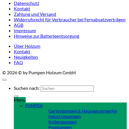
Datenschutz
Kontakt
Zahlung und Versand
Widerrufsrecht für Verbraucher bei Fernabsatzverträgen
AGB
Impressum
Hinweise zur Batterieentsorgung
Über Holzum
Kontakt
Neuigkeiten
FAQ
© 2026 © by Pumpen Holzum GmbH
Suchen nach:
Menu
PUMPEN
Gartenpumpen & Hauswasserwerke
Industriepumpen
Kolbenpumpen
Poolpumpen