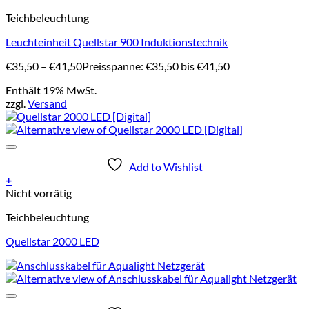
Teichbeleuchtung
Leuchteinheit Quellstar 900 Induktionstechnik
€
35,50
–
€
41,50
Preisspanne: €35,50 bis €41,50
Enthält 19% MwSt.
zzgl.
Versand
Add to Wishlist
+
Nicht vorrätig
Teichbeleuchtung
Quellstar 2000 LED