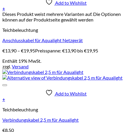
Add to Wishlist
+
Dieses Produkt weist mehrere Varianten auf. Die Optionen
können auf der Produktseite gewählt werden
Teichbeleuchtung
Anschlusskabel für Aqualight Netzgerät
€
13,90
–
€
19,95
Preisspanne: €13,90 bis €19,95
Enthält 19% MwSt.
zzgl.
Versand
Add to Wishlist
+
Teichbeleuchtung
Verbindungskabel 2,5 m für Aqualight
€
8,50