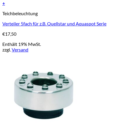
+
Teichbeleuchtung
Verteiler 5fach für z.B. Quellstar und Aquaspot Serie
€
17,50
Enthält 19% MwSt.
zzgl.
Versand