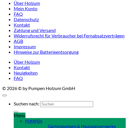
Über Holzum
Mein Konto
FAQ
Datenschutz
Kontakt
Zahlung und Versand
Widerrufsrecht für Verbraucher bei Fernabsatzverträgen
AGB
Impressum
Hinweise zur Batterieentsorgung
Über Holzum
Kontakt
Neuigkeiten
FAQ
© 2026 © by Pumpen Holzum GmbH
Suchen nach:
Menu
PUMPEN
Gartenpumpen & Hauswasserwerke