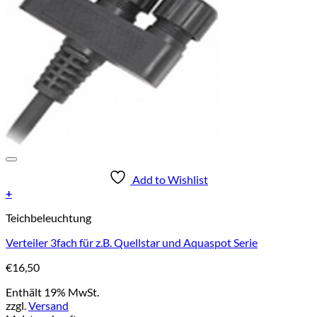
Add to Wishlist
+
Teichbeleuchtung
Verteiler 3fach für z.B. Quellstar und Aquaspot Serie
€
16,50
Enthält 19% MwSt.
zzgl.
Versand