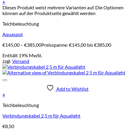
+
Dieses Produkt weist mehrere Varianten auf. Die Optionen
können auf der Produktseite gewählt werden
Teichbeleuchtung
Aquaspot
€
145,00
–
€
385,00
Preisspanne: €145,00 bis €385,00
Enthält 19% MwSt.
zzgl.
Versand
Add to Wishlist
+
Teichbeleuchtung
Verbindungskabel 2,5 m für Aqualight
€
8,50