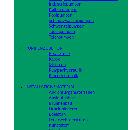
Industriepumpen
Kolbenpumpen
Poolpumpen
Schmutzwasserpumpen
Schwengelpumpen
Tauchpumpen
Teichpumpen
Close
PUMPENZUBEHÖR
Ersatzteile
Kessel
Motoren
Pumpenhydraulik
Pumpentechnik
Close
INSTALLATIONSMATERIAL
Abdichtungsmaterialien
Auslaufhähne
Brunnenbau
Druckminderer
Edelstahl
Feuerwehramaturen
Kunststoff