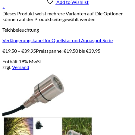
Add to Wishlist
+
Dieses Produkt weist mehrere Varianten auf. Die Optionen
können auf der Produktseite gewählt werden
Teichbeleuchtung
Verlängerungskabel für Quellstar und Aquaspot Serie
€
19,50
–
€
39,95
Preisspanne: €19,50 bis €39,95
Enthält 19% MwSt.
zzgl.
Versand