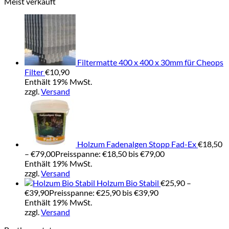
Meist verkauft
Filtermatte 400 x 400 x 30mm für Cheops
Filter
€
10,90
Enthält 19% MwSt.
zzgl.
Versand
Holzum Fadenalgen Stopp Fad-Ex
€
18,50
–
€
79,00
Preisspanne: €18,50 bis €79,00
Enthält 19% MwSt.
zzgl.
Versand
Holzum Bio Stabil
€
25,90
–
€
39,90
Preisspanne: €25,90 bis €39,90
Enthält 19% MwSt.
zzgl.
Versand