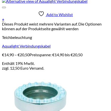
Add to Wishlist
+
Dieses Produkt weist mehrere Varianten auf. Die Optionen
können auf der Produktseite gewählt werden
Teichbeleuchtung
Aqualight Verbindungskabel
€
14,90
–
€
20,50
Preisspanne: €14,90 bis €20,50
Enthält 19% MwSt.
zzgl. 12,50 Euro Versand.