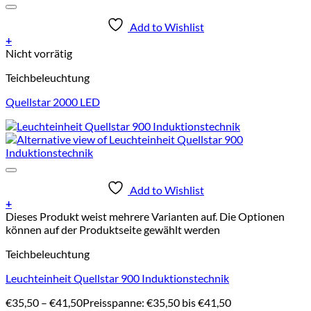
Add to Wishlist
+
Nicht vorrätig
Teichbeleuchtung
Quellstar 2000 LED
Add to Wishlist
+
Dieses Produkt weist mehrere Varianten auf. Die Optionen
können auf der Produktseite gewählt werden
Teichbeleuchtung
Leuchteinheit Quellstar 900 Induktionstechnik
€
35,50
–
€
41,50
Preisspanne: €35,50 bis €41,50