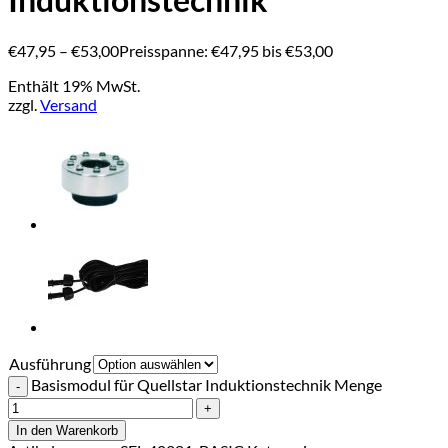
€
47,95
–
€
53,00
Preisspanne: €47,95 bis €53,00
Enthält 19% MwSt.
zzgl.
Versand
Ausführung
Basismodul für Quellstar Induktionstechnik Menge
In den Warenkorb