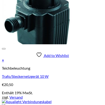
Add to Wishlist
+
Teichbeleuchtung
Trafo/Steckernetzgerät 10 W
€
20,50
Enthält 19% MwSt.
zzgl.
Versand