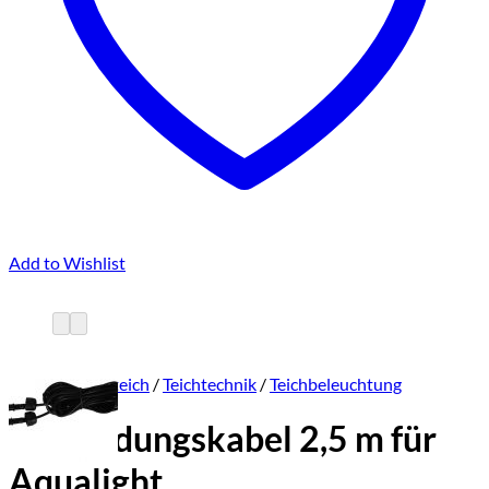
Add to Wishlist
Start
/
Gartenteich
/
Teichtechnik
/
Teichbeleuchtung
Verbindungskabel 2,5 m für
Aqualight