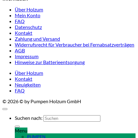
Über Holzum
Mein Konto
FAQ
Datenschutz
Kontakt
Zahlung und Versand
Widerrufsrecht für Verbraucher bei Fernabsatzverträgen
AGB
Impressum
Hinweise zur Batterieentsorgung
Über Holzum
Kontakt
Neuigkeiten
FAQ
© 2026 © by Pumpen Holzum GmbH
Suchen nach:
Menu
PUMPEN