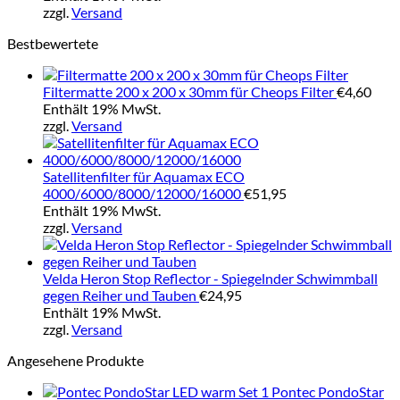
zzgl.
Versand
Bestbewertete
Filtermatte 200 x 200 x 30mm für Cheops Filter
€
4,60
Enthält 19% MwSt.
zzgl.
Versand
Satellitenfilter für Aquamax ECO
4000/6000/8000/12000/16000
€
51,95
Enthält 19% MwSt.
zzgl.
Versand
Velda Heron Stop Reflector - Spiegelnder Schwimmball
gegen Reiher und Tauben
€
24,95
Enthält 19% MwSt.
zzgl.
Versand
Angesehene Produkte
Pontec PondoStar