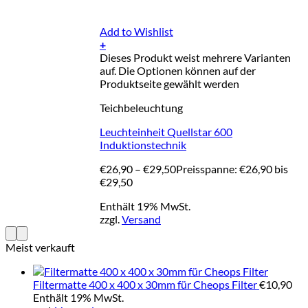
Add to Wishlist
+
Dieses Produkt weist mehrere Varianten
auf. Die Optionen können auf der
Produktseite gewählt werden
Teichbeleuchtung
Leuchteinheit Quellstar 600
Induktionstechnik
€
26,90
–
€
29,50
Preisspanne: €26,90 bis
€29,50
Enthält 19% MwSt.
zzgl.
Versand
Meist verkauft
Filtermatte 400 x 400 x 30mm für Cheops Filter
€
10,90
Enthält 19% MwSt.