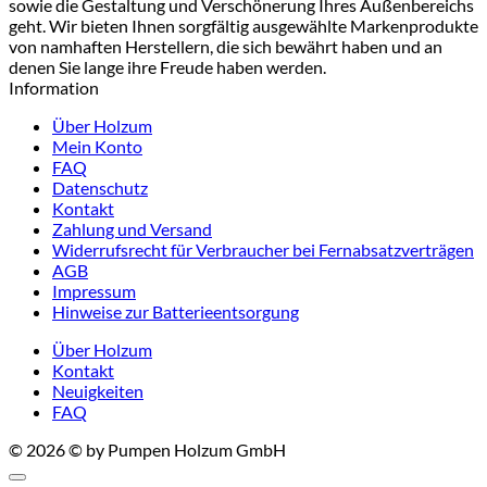
sowie die Gestaltung und Verschönerung Ihres Außenbereichs
geht. Wir bieten Ihnen sorgfältig ausgewählte Markenprodukte
von namhaften Herstellern, die sich bewährt haben und an
denen Sie lange ihre Freude haben werden.
Information
Über Holzum
Mein Konto
FAQ
Datenschutz
Kontakt
Zahlung und Versand
Widerrufsrecht für Verbraucher bei Fernabsatzverträgen
AGB
Impressum
Hinweise zur Batterieentsorgung
Über Holzum
Kontakt
Neuigkeiten
FAQ
© 2026 © by Pumpen Holzum GmbH