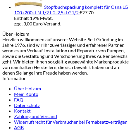
Stopfbuchspackung komplett für Osna LG
100+200+LN 1/2 L 2-2,5+LG1/2
€
27,70
Enthält 19% MwSt.
zzgl. 3,00 Euro Versand.
Über Holzum
Herzlich willkommen auf unserer Website. Seit Gründung im
Jahre 1976, sind wir Ihr zuverlässiger und erfahrener Partner,
wenn es um Verkauf, Installation und Reparatur von Pumpen,
sowie die Gestaltung und Verschönerung Ihres Außenbereichs
geht. Wir bieten Ihnen sorgfältig ausgewählte Markenprodukte
von namhaften Herstellern, die sich bewährt haben und an
denen Sie lange ihre Freude haben werden.
Information
Über Holzum
Mein Konto
FAQ
Datenschutz
Kontakt
Zahlung und Versand
Widerrufsrecht für Verbraucher bei Fernabsatzverträgen
AGB