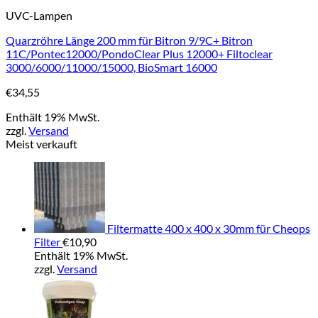
UVC-Lampen
Quarzröhre Länge 200 mm für Bitron 9/9C+ Bitron
11C/Pontec12000/PondoClear Plus 12000+ Filtoclear
3000/6000/11000/15000, BioSmart 16000
€
34,55
Enthält 19% MwSt.
zzgl.
Versand
Meist verkauft
Filtermatte 400 x 400 x 30mm für Cheops
Filter
€
10,90
Enthält 19% MwSt.
zzgl.
Versand