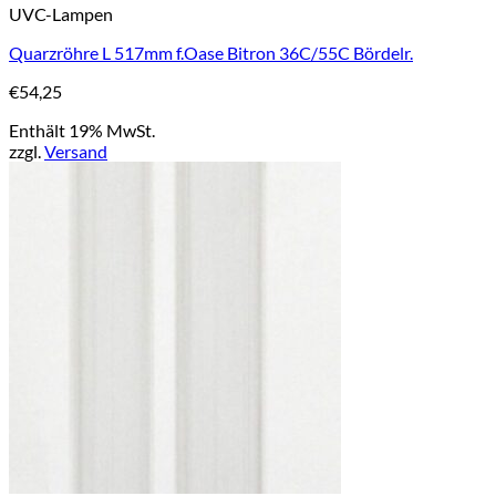
UVC-Lampen
Quarzröhre L 517mm f.Oase Bitron 36C/55C Bördelr.
€
54,25
Enthält 19% MwSt.
zzgl.
Versand