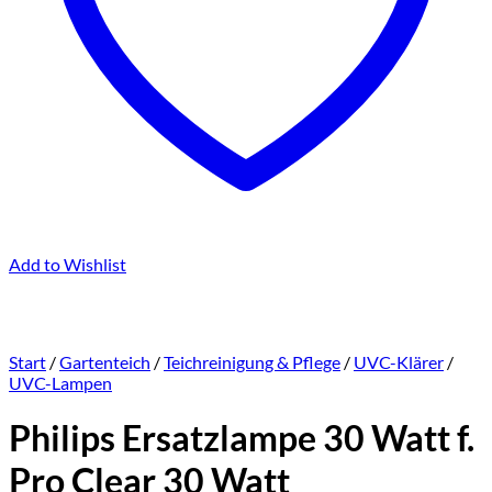
Add to Wishlist
Start
/
Gartenteich
/
Teichreinigung & Pflege
/
UVC-Klärer
/
UVC-Lampen
Philips Ersatzlampe 30 Watt f.
Pro Clear 30 Watt