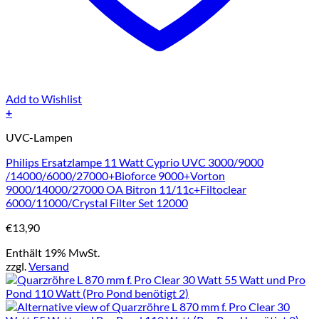
Add to Wishlist
+
UVC-Lampen
Philips Ersatzlampe 11 Watt Cyprio UVC 3000/9000
/14000/6000/27000+Bioforce 9000+Vorton
9000/14000/27000 OA Bitron 11/11c+Filtoclear
6000/11000/Crystal Filter Set 12000
€
13,90
Enthält 19% MwSt.
zzgl.
Versand