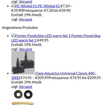
zzgl.
Versand
PE-Winkel IG
€
7,20
–
€
39,90
Preisspanne: €7,20 bis €39,90
Enthält 19% MwSt.
zzgl.
Versand
Angesehene Produkte
Pontec PondoStar
LED warm Set 1
€
49,95
Enthält 19% MwSt.
zzgl.
Versand
Oase Aquarius Universal Classic 440 -
3000
€
74,95
–
€
209,95
Preisspanne: €74,95 bis €209,95
Enthält 19% MwSt.
zzgl.
Versand