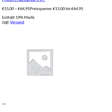
€
15,00
–
€
64,95
Preisspanne: €15,00 bis €64,95
Enthält 19% MwSt.
zzgl.
Versand