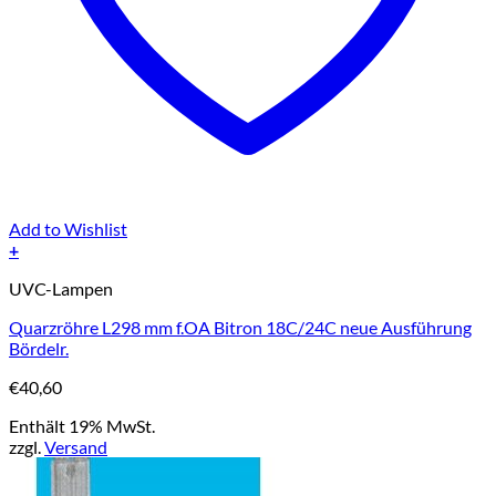
Add to Wishlist
+
UVC-Lampen
Quarzröhre L298 mm f.OA Bitron 18C/24C neue Ausführung
Bördelr.
€
40,60
Enthält 19% MwSt.
zzgl.
Versand