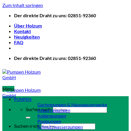
Zum Inhalt springen
Der direkte Draht zu uns: 02851-92360
Über Holzum
Kontakt
Neuigkeiten
FAQ
Der direkte Draht zu uns: 02851-92360
Menu
PUMPEN
Gartenpumpen & Hauswasserwerke
Suchen nach:
Industriepumpen
Kolbenpumpen
Poolpumpen
Suchen nach:
Schmutzwasserpumpen