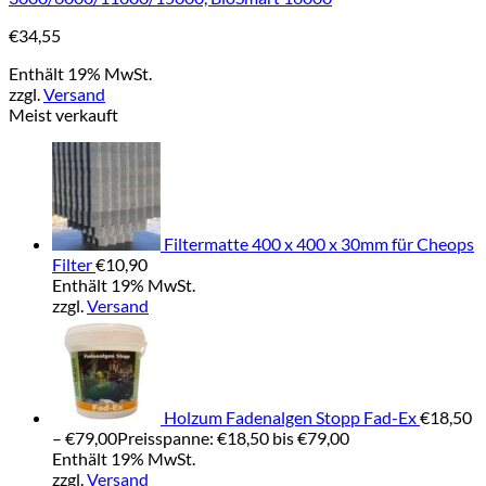
€
34,55
Enthält 19% MwSt.
zzgl.
Versand
Meist verkauft
Filtermatte 400 x 400 x 30mm für Cheops
Filter
€
10,90
Enthält 19% MwSt.
zzgl.
Versand
Holzum Fadenalgen Stopp Fad-Ex
€
18,50
–
€
79,00
Preisspanne: €18,50 bis €79,00
Enthält 19% MwSt.
zzgl.
Versand