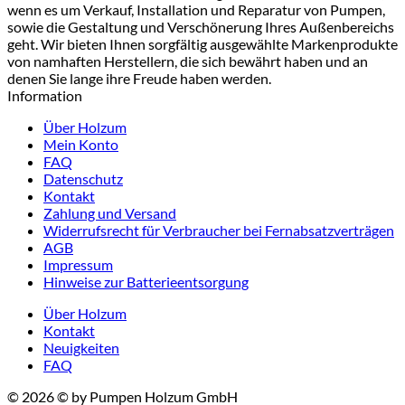
wenn es um Verkauf, Installation und Reparatur von Pumpen,
sowie die Gestaltung und Verschönerung Ihres Außenbereichs
geht. Wir bieten Ihnen sorgfältig ausgewählte Markenprodukte
von namhaften Herstellern, die sich bewährt haben und an
denen Sie lange ihre Freude haben werden.
Information
Über Holzum
Mein Konto
FAQ
Datenschutz
Kontakt
Zahlung und Versand
Widerrufsrecht für Verbraucher bei Fernabsatzverträgen
AGB
Impressum
Hinweise zur Batterieentsorgung
Über Holzum
Kontakt
Neuigkeiten
FAQ
© 2026 © by Pumpen Holzum GmbH