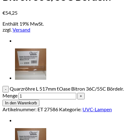
€
54,25
Enthält 19% MwSt.
zzgl.
Versand
Quarzröhre L 517mm f.Oase Bitron 36C/55C Bördelr.
Menge
In den Warenkorb
Artikelnummer:
ET 27586
Kategorie:
UVC-Lampen