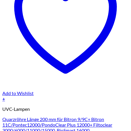
Add to Wishlist
+
UVC-Lampen
Quarzröhre Länge 200 mm für Bitron 9/9C+ Bitron
11C/Pontec12000/PondoClear Plus 12000+ Filtoclear
3000/6000/11000/15000, BioSmart 16000