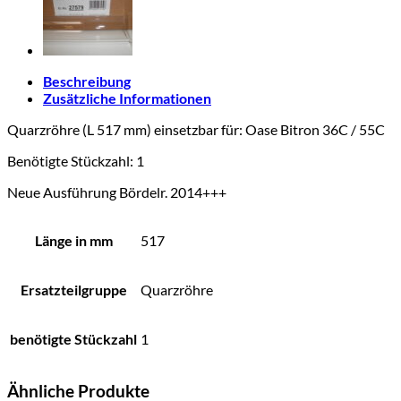
Beschreibung
Zusätzliche Informationen
Quarzröhre
(L 517 mm) einsetzbar für: Oase Bitron 36C / 55C
Benötigte Stückzahl: 1
Neue Ausführung Bördelr. 2014+++
Länge in mm
517
Ersatzteilgruppe
Quarzröhre
benötigte Stückzahl
1
Ähnliche Produkte