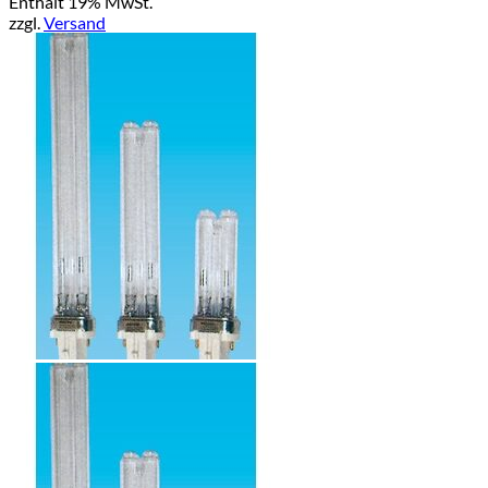
Enthält 19% MwSt.
zzgl.
Versand