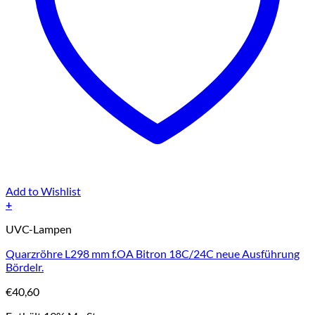
Add to Wishlist
+
UVC-Lampen
Quarzröhre L298 mm f.OA Bitron 18C/24C neue Ausführung
Bördelr.
€
40,60