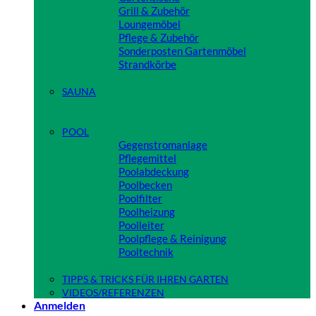
Grill & Zubehör
Loungemöbel
Pflege & Zubehör
Sonderposten Gartenmöbel
Strandkörbe
Close
SAUNA
Close
POOL
Gegenstromanlage
Pflegemittel
Poolabdeckung
Poolbecken
Poolfilter
Poolheizung
Poolleiter
Poolpflege & Reinigung
Pooltechnik
Close
TIPPS & TRICKS FÜR IHREN GARTEN
VIDEOS/REFERENZEN
Anmelden