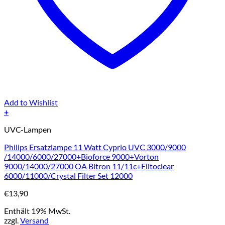
Add to Wishlist
+
UVC-Lampen
Philips Ersatzlampe 11 Watt Cyprio UVC 3000/9000
/14000/6000/27000+Bioforce 9000+Vorton
9000/14000/27000 OA Bitron 11/11c+Filtoclear
6000/11000/Crystal Filter Set 12000
€
13,90
Enthält 19% MwSt.
zzgl.
Versand