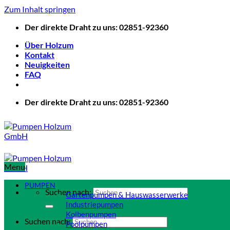
Zum Inhalt springen
Der direkte Draht zu uns: 02851-92360
Über Holzum
Kontakt
Neuigkeiten
FAQ
Der direkte Draht zu uns: 02851-92360
Menu
PUMPEN
Suchen nach:
Gartenpumpen & Hauswasserwerke
Industriepumpen
Kolbenpumpen
Suchen nach:
Poolpumpen