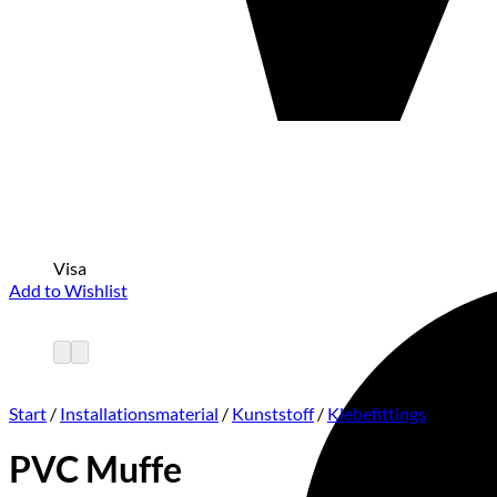
Visa
Add to Wishlist
Start
/
Installationsmaterial
/
Kunststoff
/
Klebefittings
PVC Muffe