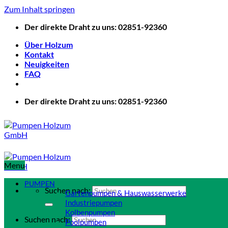
Zum Inhalt springen
Der direkte Draht zu uns: 02851-92360
Über Holzum
Kontakt
Neuigkeiten
FAQ
Der direkte Draht zu uns: 02851-92360
Menu
PUMPEN
Suchen nach:
Gartenpumpen & Hauswasserwerke
Industriepumpen
Kolbenpumpen
Suchen nach:
Poolpumpen