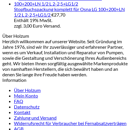
Stopfbuchspackung komplett für Osna LG 100+200+LN
1/2 L 2-2,5+LG1/2
€
27,70
Enthält 19% MwSt.
zzgl. 3,00 Euro Versand.
Über Holzum
Herzlich willkommen auf unserer Website. Seit Gründung im
Jahre 1976, sind wir Ihr zuverlässiger und erfahrener Partner,
wenn es um Verkauf, Installation und Reparatur von Pumpen,
sowie die Gestaltung und Verschönerung Ihres Außenbereichs
geht. Wir bieten Ihnen sorgfältig ausgewählte Markenprodukte
von namhaften Herstellern, die sich bewährt haben und an
denen Sie lange ihre Freude haben werden.
Information
Über Holzum
Mein Konto
FAQ
Datenschutz
Kontakt
Zahlung und Versand
Widerrufsrecht für Verbraucher bei Fernabsatzverträgen
AGB