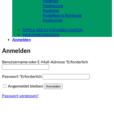
Poolfilter
Poolheizung
Poolleiter
Poolpflege & Reinigung
Pooltechnik
Close
TIPPS & TRICKS FÜR IHREN GARTEN
VIDEOS/REFERENZEN
Anmelden
Anmelden
Benutzername oder E-Mail-Adresse
*
Erforderlich
Passwort
*
Erforderlich
Angemeldet bleiben
Anmelden
Passwort vergessen?