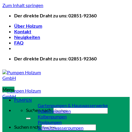
Zum Inhalt springen
Der direkte Draht zu uns: 02851-92360
Über Holzum
Kontakt
Neuigkeiten
FAQ
Der direkte Draht zu uns: 02851-92360
Menu
PUMPEN
Gartenpumpen & Hauswasserwerke
Suchen nach:
Industriepumpen
Kolbenpumpen
Poolpumpen
Suchen nach:
Schmutzwasserpumpen