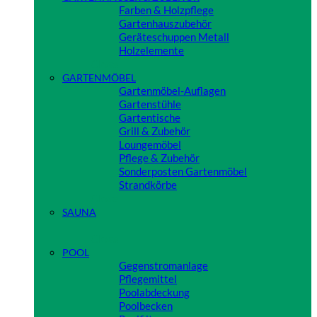
Farben & Holzpflege
Gartenhauszubehör
Geräteschuppen Metall
Holzelemente
Close
GARTENMÖBEL
Gartenmöbel-Auflagen
Gartenstühle
Gartentische
Grill & Zubehör
Loungemöbel
Pflege & Zubehör
Sonderposten Gartenmöbel
Strandkörbe
Close
SAUNA
Close
POOL
Gegenstromanlage
Pflegemittel
Poolabdeckung
Poolbecken