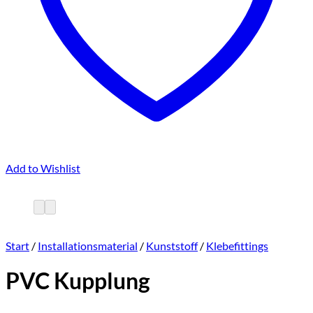
Add to Wishlist
Start
/
Installationsmaterial
/
Kunststoff
/
Klebefittings
PVC Kupplung