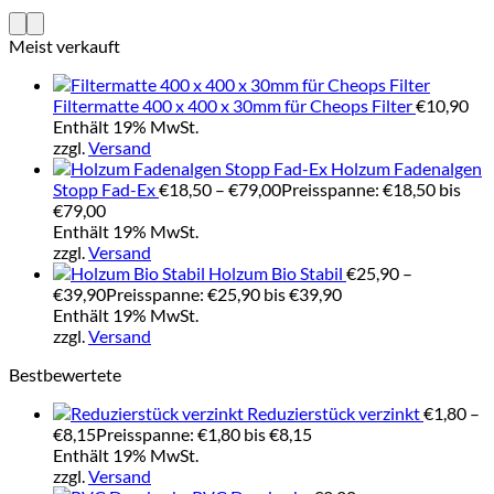
Meist verkauft
Filtermatte 400 x 400 x 30mm für Cheops Filter
€
10,90
Enthält 19% MwSt.
zzgl.
Versand
Holzum Fadenalgen
Stopp Fad-Ex
€
18,50
–
€
79,00
Preisspanne: €18,50 bis
€79,00
Enthält 19% MwSt.
zzgl.
Versand
Holzum Bio Stabil
€
25,90
–
€
39,90
Preisspanne: €25,90 bis €39,90
Enthält 19% MwSt.
zzgl.
Versand
Bestbewertete
Reduzierstück verzinkt
€
1,80
–
€
8,15
Preisspanne: €1,80 bis €8,15
Enthält 19% MwSt.
zzgl.
Versand