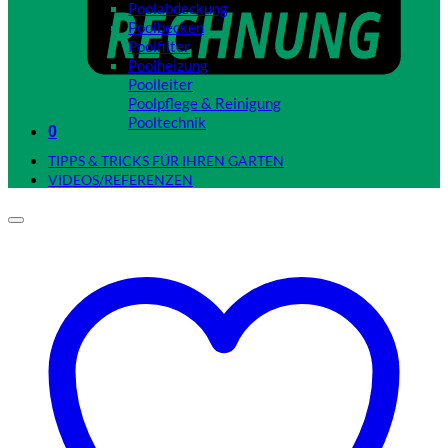
Poolabdeckung
Poolbecken
Poolfilter
Poolheizung
Poolleiter
Poolpflege & Reinigung
Pooltechnik
0
Close
TIPPS & TRICKS FÜR IHREN GARTEN
VIDEOS/REFERENZEN