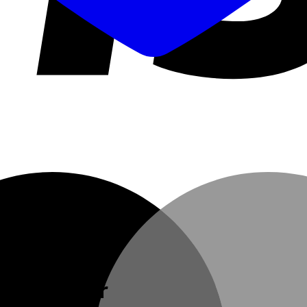
tr Container