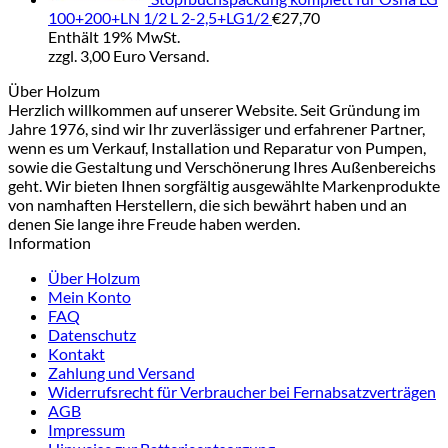
100+200+LN 1/2 L 2-2,5+LG1/2
€
27,70
Enthält 19% MwSt.
zzgl. 3,00 Euro Versand.
Über Holzum
Herzlich willkommen auf unserer Website. Seit Gründung im
Jahre 1976, sind wir Ihr zuverlässiger und erfahrener Partner,
wenn es um Verkauf, Installation und Reparatur von Pumpen,
sowie die Gestaltung und Verschönerung Ihres Außenbereichs
geht. Wir bieten Ihnen sorgfältig ausgewählte Markenprodukte
von namhaften Herstellern, die sich bewährt haben und an
denen Sie lange ihre Freude haben werden.
Information
Über Holzum
Mein Konto
FAQ
Datenschutz
Kontakt
Zahlung und Versand
Widerrufsrecht für Verbraucher bei Fernabsatzverträgen
AGB
Impressum