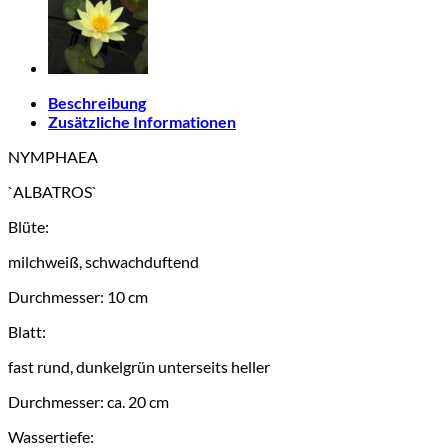
Beschreibung
Zusätzliche Informationen
NYMPHAEA
`ALBATROS`
Blüte:
milchweiß, schwachduftend
Durchmesser: 10 cm
Blatt:
fast rund, dunkelgrün unterseits heller
Durchmesser: ca. 20 cm
Wassertiefe: