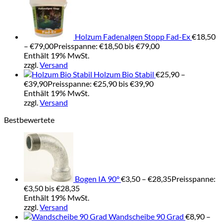
Holzum Fadenalgen Stopp Fad-Ex
€
18,50
–
€
79,00
Preisspanne: €18,50 bis €79,00
Enthält 19% MwSt.
zzgl.
Versand
Holzum Bio Stabil
€
25,90
–
€
39,90
Preisspanne: €25,90 bis €39,90
Enthält 19% MwSt.
zzgl.
Versand
Bestbewertete
Bogen IA 90°
€
3,50
–
€
28,35
Preisspanne:
€3,50 bis €28,35
Enthält 19% MwSt.
zzgl.
Versand
Wandscheibe 90 Grad
€
8,90
–