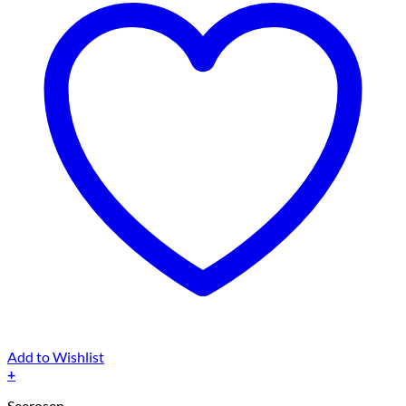
Add to Wishlist
+
Seerosen