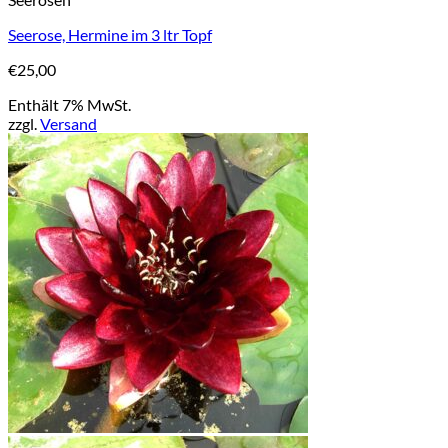
Seerose, Hermine im 3 ltr Topf
€
25,00
Enthält 7% MwSt.
zzgl.
Versand