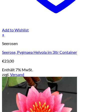
Add to Wishlist
+
Seerosen
Seerose, Pygmaea Helvola im 3ltr Container
€
23,00
Enthält 7% MwSt.
zzgl.
Versand