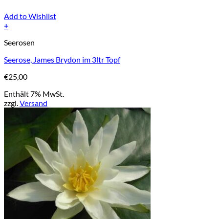
Add to Wishlist
+
Seerosen
Seerose, James Brydon im 3ltr Topf
€
25,00
Enthält 7% MwSt.
zzgl.
Versand