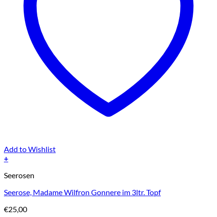
Add to Wishlist
+
Seerosen
Seerose, Madame Wilfron Gonnere im 3ltr. Topf
€
25,00