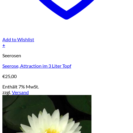
Add to Wishlist
+
Seerosen
Seerose, Attraction im 3 Liter Topf
€
25,00
Enthält 7% MwSt.
zzgl.
Versand