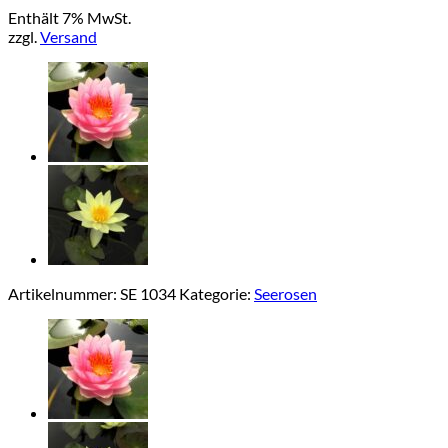
Enthält 7% MwSt.
zzgl.
Versand
Artikelnummer:
SE 1034
Kategorie:
Seerosen