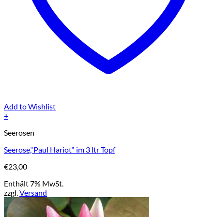
Add to Wishlist
+
Seerosen
Seerose,“Paul Hariot“ im 3 ltr Topf
€
23,00
Enthält 7% MwSt.
zzgl.
Versand