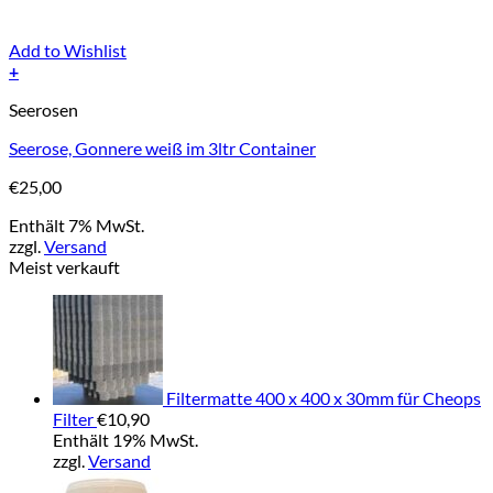
Add to Wishlist
+
Seerosen
Seerose, Gonnere weiß im 3ltr Container
€
25,00
Enthält 7% MwSt.
zzgl.
Versand
Meist verkauft
Filtermatte 400 x 400 x 30mm für Cheops
Filter
€
10,90
Enthält 19% MwSt.
zzgl.
Versand