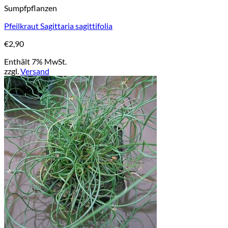
Sumpfpflanzen
Pfeilkraut Sagittaria sagittifolia
€
2,90
Enthält 7% MwSt.
zzgl.
Versand