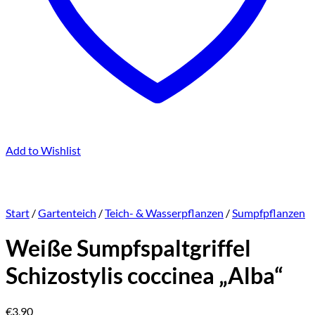
Add to Wishlist
Start
/
Gartenteich
/
Teich- & Wasserpflanzen
/
Sumpfpflanzen
Weiße Sumpfspaltgriffel
Schizostylis coccinea „Alba“
€
3,90