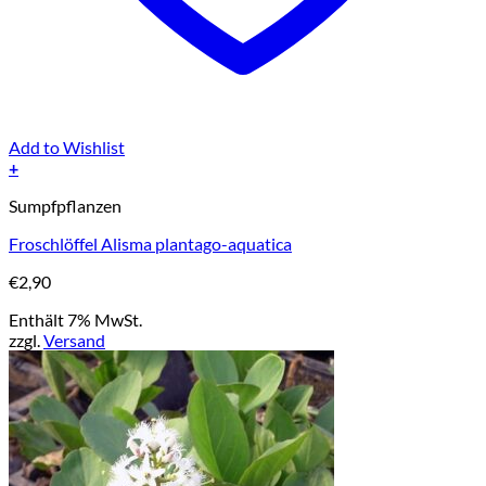
Add to Wishlist
+
Sumpfpflanzen
Froschlöffel Alisma plantago-aquatica
€
2,90
Enthält 7% MwSt.
zzgl.
Versand