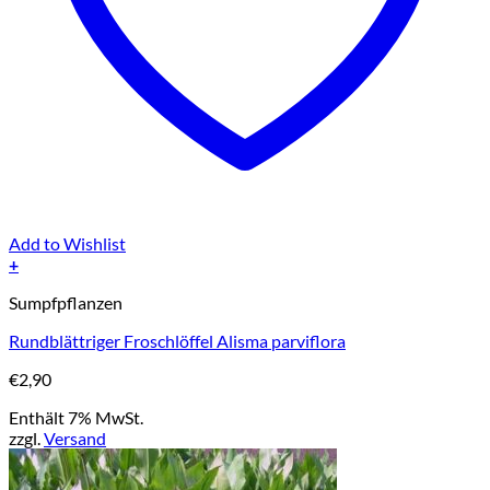
Add to Wishlist
+
Sumpfpflanzen
Rundblättriger Froschlöffel Alisma parviflora
€
2,90
Enthält 7% MwSt.
zzgl.
Versand