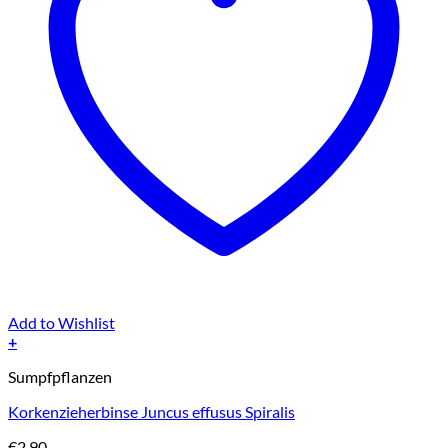
Add to Wishlist
+
Sumpfpflanzen
Korkenzieherbinse Juncus effusus Spiralis
€
2,90