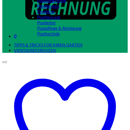
Poolabdeckung
Poolbecken
Poolfilter
Poolheizung
Poolleiter
Poolpflege & Reinigung
Pooltechnik
0
Close
TIPPS & TRICKS FÜR IHREN GARTEN
VIDEOS/REFERENZEN