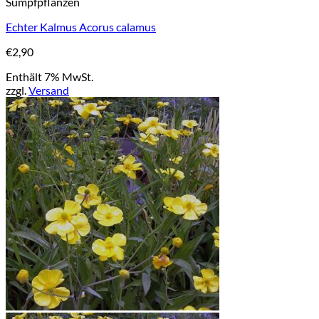
Sumpfpflanzen
Echter Kalmus Acorus calamus
€
2,90
Enthält 7% MwSt.
zzgl.
Versand