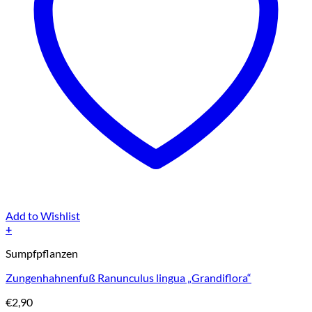
Add to Wishlist
+
Sumpfpflanzen
Zungenhahnenfuß Ranunculus lingua „Grandiflora“
€
2,90