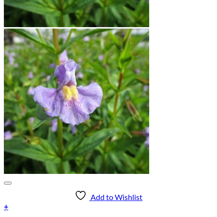
Add to Wishlist
+