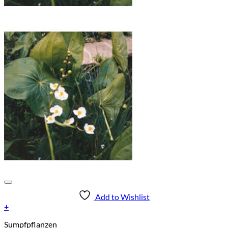
Add to Wishlist
+
Sumpfpflanzen