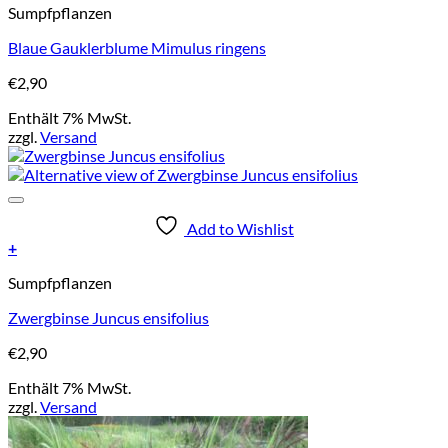
Sumpfpflanzen
Blaue Gauklerblume Mimulus ringens
€
2,90
Enthält 7% MwSt.
zzgl.
Versand
Add to Wishlist
+
Sumpfpflanzen
Zwergbinse Juncus ensifolius
€
2,90
Enthält 7% MwSt.
zzgl.
Versand