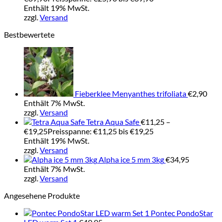
Enthält 19% MwSt.
zzgl.
Versand
Bestbewertete
Fieberklee Menyanthes trifoliata
€
2,90
Enthält 7% MwSt.
zzgl.
Versand
Tetra Aqua Safe
€
11,25
–
€
19,25
Preisspanne: €11,25 bis €19,25
Enthält 19% MwSt.
zzgl.
Versand
Alpha ice 5 mm 3kg
€
34,95
Enthält 7% MwSt.
zzgl.
Versand
Angesehene Produkte
Pontec PondoStar