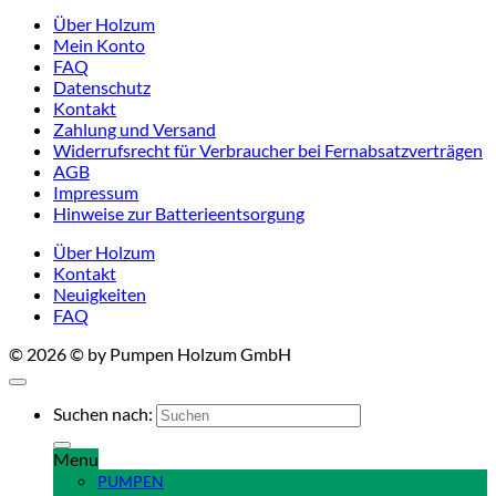
Über Holzum
Mein Konto
FAQ
Datenschutz
Kontakt
Zahlung und Versand
Widerrufsrecht für Verbraucher bei Fernabsatzverträgen
AGB
Impressum
Hinweise zur Batterieentsorgung
Über Holzum
Kontakt
Neuigkeiten
FAQ
© 2026 © by Pumpen Holzum GmbH
Suchen nach:
Menu
PUMPEN