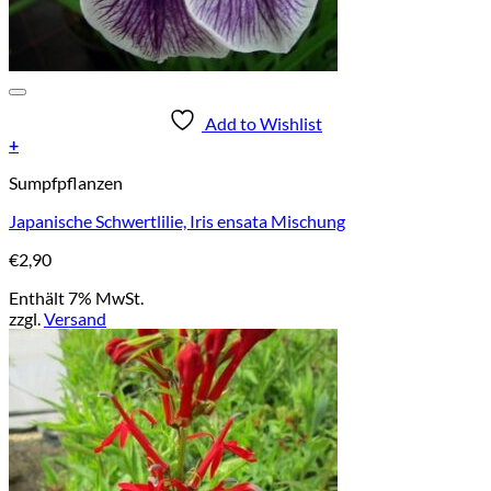
Add to Wishlist
+
Sumpfpflanzen
Japanische Schwertlilie, Iris ensata Mischung
€
2,90
Enthält 7% MwSt.
zzgl.
Versand