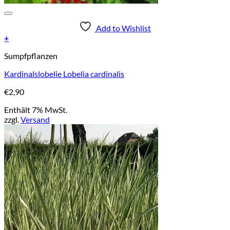
Add to Wishlist
+
Sumpfpflanzen
Kardinalslobelie Lobelia cardinalis
€
2,90
Enthält 7% MwSt.
zzgl.
Versand