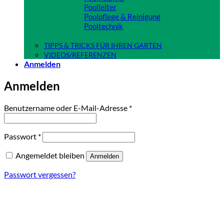
Poolleiter
Poolpflege & Reinigung
Pooltechnik
Close
TIPPS & TRICKS FÜR IHREN GARTEN
VIDEOS/REFERENZEN
Anmelden
Anmelden
Erforderlich
Benutzername oder E-Mail-Adresse
*
Erforderlich
Passwort
*
Angemeldet bleiben
Anmelden
Passwort vergessen?