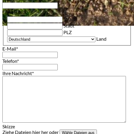
Anschrift
*
Straße
Stadt
PLZ
Land
E-Mail
*
Telefon
*
Ihre Nachricht
*
Skizze
Ziehe Dateien hier her oder
Wähle Dateien aus