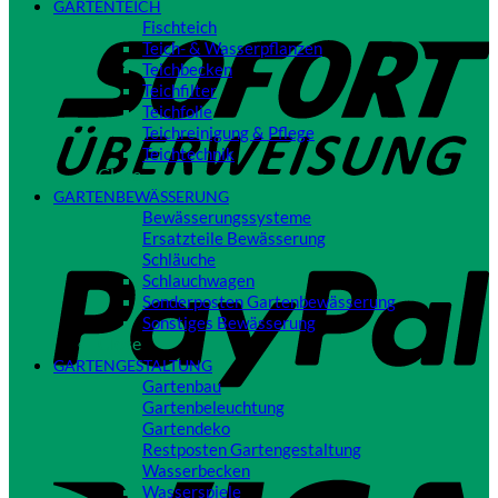
GARTENTEICH
S
Fischteich
Teich- & Wasserpflanzen
Teichbecken
Teichfilter
Teichfolie
Teichreinigung & Pflege
Teichtechnik
Close
GARTENBEWÄSSERUNG
Bewässerungssysteme
P
Ersatzteile Bewässerung
Schläuche
Schlauchwagen
Sonderposten Gartenbewässerung
Sonstiges Bewässerung
Close
GARTENGESTALTUNG
Gartenbau
Gartenbeleuchtung
Gartendeko
Restposten Gartengestaltung
V
Wasserbecken
Wasserspiele