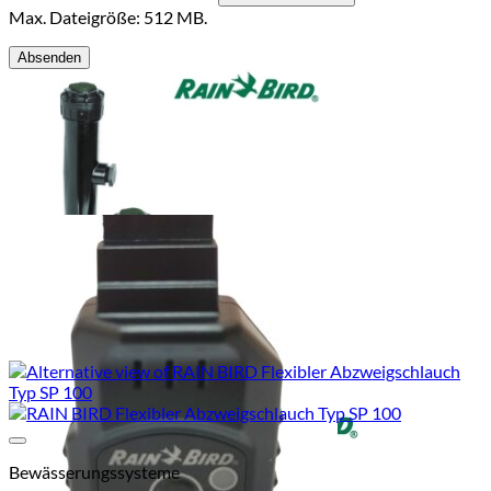
Max. Dateigröße: 512 MB.
Add to Wishlist
Bewässerungssysteme