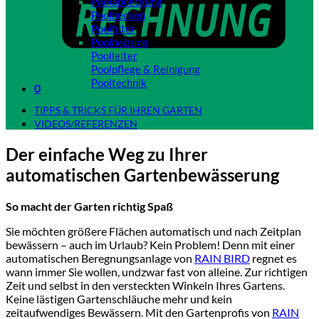
Poolabdeckung
Poolbecken
Poolfilter
Poolheizung
Poolleiter
Poolpflege & Reinigung
Pooltechnik
0
Close
TIPPS & TRICKS FÜR IHREN GARTEN
VIDEOS/REFERENZEN
Der einfache Weg zu Ihrer
automatischen Gartenbewässerung
So macht der Garten richtig Spaß
Sie möchten größere Flächen automatisch und nach Zeitplan
bewässern – auch im Urlaub? Kein Problem! Denn mit einer
automatischen Beregnungsanlage von
RAIN BIRD
regnet es
wann immer Sie wollen, undzwar fast von alleine. Zur richtigen
Zeit und selbst in den versteckten Winkeln Ihres Gartens.
Keine lästigen Gartenschläuche mehr und kein
zeitaufwendiges Bewässern. Mit den Gartenprofis von
RAIN