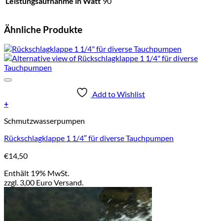
Leistungsaufnahme in Watt
90
Ähnliche Produkte
Add to Wishlist
+
Schmutzwasserpumpen
Rückschlagklappe 1 1/4″ für diverse Tauchpumpen
€
14,50
Enthält 19% MwSt.
zzgl. 3,00 Euro Versand.