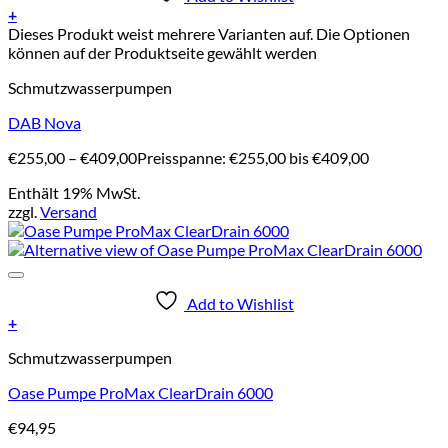
+
Dieses Produkt weist mehrere Varianten auf. Die Optionen
können auf der Produktseite gewählt werden
Schmutzwasserpumpen
DAB Nova
€
255,00
–
€
409,00
Preisspanne: €255,00 bis €409,00
Enthält 19% MwSt.
zzgl.
Versand
Add to Wishlist
+
Schmutzwasserpumpen
Oase Pumpe ProMax ClearDrain 6000
€
94,95