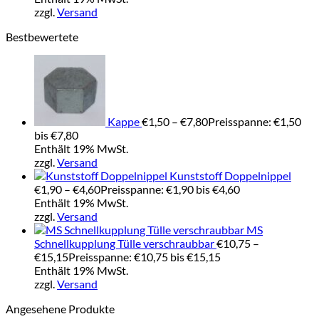
zzgl.
Versand
Bestbewertete
Kappe
€
1,50
–
€
7,80
Preisspanne: €1,50
bis €7,80
Enthält 19% MwSt.
zzgl.
Versand
Kunststoff Doppelnippel
€
1,90
–
€
4,60
Preisspanne: €1,90 bis €4,60
Enthält 19% MwSt.
zzgl.
Versand
MS
Schnellkupplung Tülle verschraubbar
€
10,75
–
€
15,15
Preisspanne: €10,75 bis €15,15
Enthält 19% MwSt.
zzgl.
Versand
Angesehene Produkte