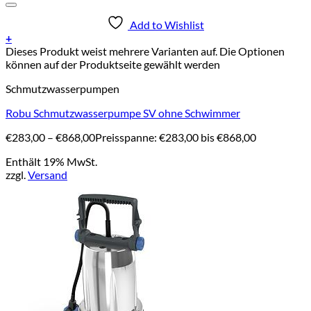
Add to Wishlist
+
Dieses Produkt weist mehrere Varianten auf. Die Optionen
können auf der Produktseite gewählt werden
Schmutzwasserpumpen
Robu Schmutzwasserpumpe SV ohne Schwimmer
€
283,00
–
€
868,00
Preisspanne: €283,00 bis €868,00
Enthält 19% MwSt.
zzgl.
Versand