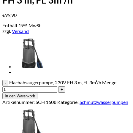
€
99,90
Enthält 19% MwSt.
zzgl.
Versand
Flachabsaugerpumpe, 230V FH 3 m, FL 3m³/h Menge
In den Warenkorb
Artikelnummer:
SCH 1608
Kategorie:
Schmutzwasserpumpen