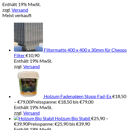
Enthält 19% MwSt.
zzgl.
Versand
Meist verkauft
Filtermatte 400 x 400 x 30mm für Cheops
Filter
€
10,90
Enthält 19% MwSt.
zzgl.
Versand
Holzum Fadenalgen Stopp Fad-Ex
€
18,50
–
€
79,00
Preisspanne: €18,50 bis €79,00
Enthält 19% MwSt.
zzgl.
Versand
Holzum Bio Stabil
€
25,90
–
€
39,90
Preisspanne: €25,90 bis €39,90
Enthält 19% MwSt.