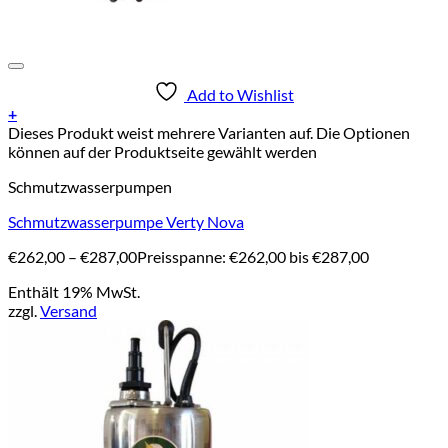
Add to Wishlist
+
Dieses Produkt weist mehrere Varianten auf. Die Optionen
können auf der Produktseite gewählt werden
Schmutzwasserpumpen
Schmutzwasserpumpe Verty Nova
€
262,00
–
€
287,00
Preisspanne: €262,00 bis €287,00
Enthält 19% MwSt.
zzgl.
Versand