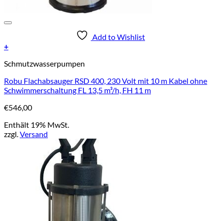
Add to Wishlist
+
Schmutzwasserpumpen
Robu Flachabsauger RSD 400, 230 Volt mit 10 m Kabel ohne
Schwimmerschaltung FL 13,5 m³/h, FH 11 m
€
546,00
Enthält 19% MwSt.
zzgl.
Versand