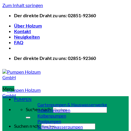
Zum Inhalt springen
Der direkte Draht zu uns: 02851-92360
Über Holzum
Kontakt
Neuigkeiten
FAQ
Der direkte Draht zu uns: 02851-92360
Menu
PUMPEN
Gartenpumpen & Hauswasserwerke
Suchen nach:
Industriepumpen
Kolbenpumpen
Poolpumpen
Suchen nach:
Schmutzwasserpumpen