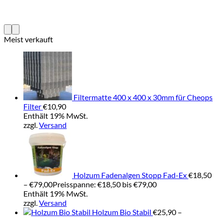
Meist verkauft
Filtermatte 400 x 400 x 30mm für Cheops
Filter
€
10,90
Enthält 19% MwSt.
zzgl.
Versand
Holzum Fadenalgen Stopp Fad-Ex
€
18,50
–
€
79,00
Preisspanne: €18,50 bis €79,00
Enthält 19% MwSt.
zzgl.
Versand
Holzum Bio Stabil
€
25,90
–