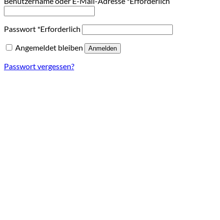
Benutzername oder E-Mail-Adresse
*
Erforderlich
Passwort
*
Erforderlich
Angemeldet bleiben
Anmelden
Passwort vergessen?