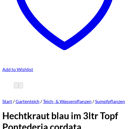
Add to Wishlist
Start
/
Gartenteich
/
Teich- & Wasserpflanzen
/
Sumpfpflanzen
Hechtkraut blau im 3ltr Topf
Pontederia cordata