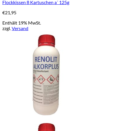
Flockkissen 8 Kartuschen a´ 125g
€
21,95
Enthält 19% MwSt.
zzgl.
Versand