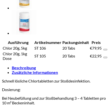
Ausführung
Artikelnummer
Packungsinhalt
Preis
Chlor 20g, 5kg
ST 106
20 Tabs
€
79,95
Chlor 20g, 1kg
ST 105
20 Tabs
€
22,95
Dose
Beschreibung
Zusätzliche Informationen
Schnell lösliche Chlortabletten zur Stoßdesinfektion.
Dosierung:
Bei Neubefüllung und zur Stoßbehandlung 3 – 4 Tabletten pro
10 m³ Beckeninhalt.