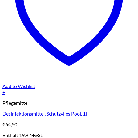
Add to Wishlist
+
Pflegemittel
Desinfektionsmittel, Schutzvlies Pool, 1l
€
64,50
Enthält 19% MwSt.