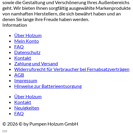
sowie die Gestaltung und Verschönerung Ihres Außenbereichs
geht. Wir bieten Ihnen sorgfältig ausgewählte Markenprodukte
von namhaften Herstellern, die sich bewährt haben und an
denen Sie lange ihre Freude haben werden.
Information
Über Holzum
Mein Konto
FAQ
Datenschutz
Kontakt
Zahlung und Versand
Widerrufsrecht für Verbraucher bei Fernabsatzverträgen
AGB
Impressum
Hinweise zur Batterieentsorgung
Über Holzum
Kontakt
Neuigkeiten
FAQ
© 2026 © by Pumpen Holzum GmbH