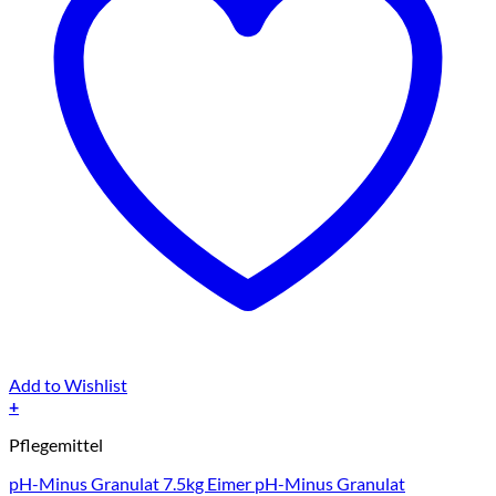
Add to Wishlist
+
Pflegemittel
pH-Minus Granulat 7.5kg Eimer pH-Minus Granulat