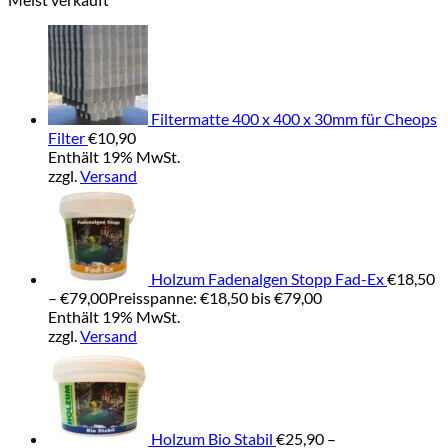
Filtermatte 400 x 400 x 30mm für Cheops
Filter
€
10,90
Enthält 19% MwSt.
zzgl.
Versand
Holzum Fadenalgen Stopp Fad-Ex
€
18,50
–
€
79,00
Preisspanne: €18,50 bis €79,00
Enthält 19% MwSt.
zzgl.
Versand
Holzum Bio Stabil
€
25,90
–