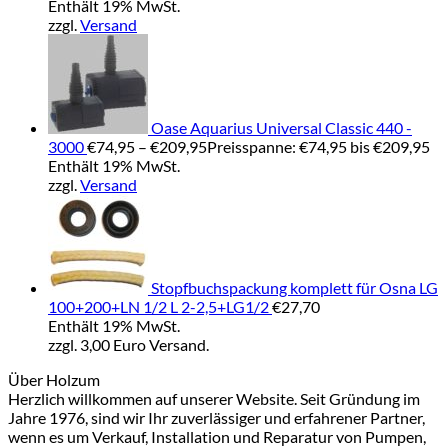
Enthält 19% MwSt.
zzgl.
Versand
Oase Aquarius Universal Classic 440 -
3000
€
74,95
–
€
209,95
Preisspanne: €74,95 bis €209,95
Enthält 19% MwSt.
zzgl.
Versand
Stopfbuchspackung komplett für Osna LG
100+200+LN 1/2 L 2-2,5+LG1/2
€
27,70
Enthält 19% MwSt.
zzgl. 3,00 Euro Versand.
Über Holzum
Herzlich willkommen auf unserer Website. Seit Gründung im
Jahre 1976, sind wir Ihr zuverlässiger und erfahrener Partner,
wenn es um Verkauf, Installation und Reparatur von Pumpen,