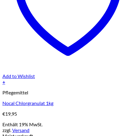
Add to Wishlist
+
Pflegemittel
Nocal Chlorgranulat 1kg
€
19,95
Enthält 19% MwSt.
zzgl.
Versand
Meist verkauft