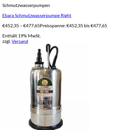
Schmutzwasserpumpen
Ebara Schmutzwasserpumpe Right
€
452,35
–
€
477,65
Preisspanne: €452,35 bis €477,65
Enthält 19% MwSt.
zzgl.
Versand