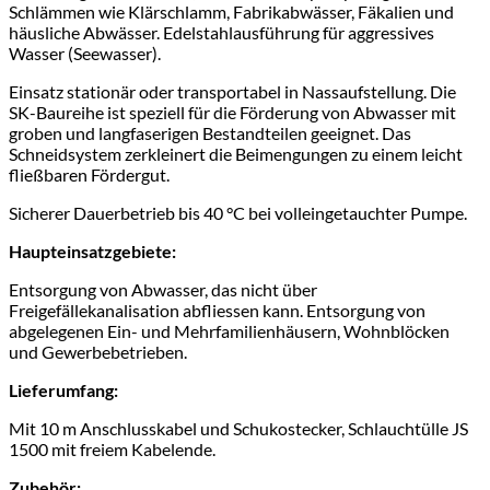
Schlämmen wie Klärschlamm, Fabrikabwässer, Fäkalien und
häusliche Abwässer. Edelstahlausführung für aggressives
Wasser (Seewasser).
Einsatz stationär oder transportabel in Nassaufstellung. Die
SK-Baureihe ist speziell für die Förderung von Abwasser mit
groben und langfaserigen Bestandteilen geeignet. Das
Schneidsystem zerkleinert die Beimengungen zu einem leicht
fließbaren Fördergut.
Sicherer Dauerbetrieb bis 40 °C bei volleingetauchter Pumpe.
Haupteinsatzgebiete:
Entsorgung von Abwasser, das nicht über
Freigefällekanalisation abfliessen kann. Entsorgung von
abgelegenen Ein- und Mehrfamilienhäusern, Wohnblöcken
und Gewerbebetrieben.
Lieferumfang:
Mit 10 m Anschlusskabel und Schukostecker, Schlauchtülle JS
1500 mit freiem Kabelende.
Zubehör: