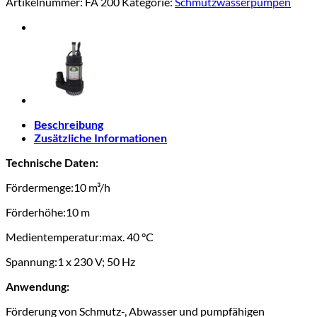
Artikelnummer:
FÄ 200
Kategorie:
Schmutzwasserpumpen
Beschreibung
Zusätzliche Informationen
Technische Daten:
Fördermenge:
10 m³/h
Förderhöhe:
10 m
Medientemperatur:
max. 40 °C
Spannung:
1 x 230 V; 50 Hz
Anwendung:
Förderung von Schmutz-, Abwasser und pumpfähigen