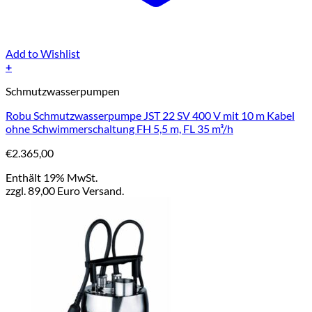
Add to Wishlist
+
Schmutzwasserpumpen
Robu Schmutzwasserpumpe JST 22 SV 400 V mit 10 m Kabel
ohne Schwimmerschaltung FH 5,5 m, FL 35 m³/h
€
2.365,00
Enthält 19% MwSt.
zzgl. 89,00 Euro Versand.