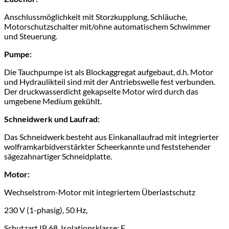
Anschlussmöglichkeit mit Storzkupplung, Schläuche,
Motorschutzschalter mit/ohne automatischem Schwimmer
und Steuerung.
Pumpe:
Die Tauchpumpe ist als Blockaggregat aufgebaut, d.h. Motor
und Hydraulikteil sind mit der Antriebswelle fest verbunden.
Der druckwasserdicht gekapselte Motor wird durch das
umgebene Medium gekühlt.
Schneidwerk und Laufrad:
Das Schneidwerk besteht aus Einkanallaufrad mit integrierter
wolframkarbidverstärkter Scheerkannte und feststehender
sägezahnartiger Schneidplatte.
Motor:
Wechselstrom-Motor mit integriertem Überlastschutz
230 V (1-phasig), 50 Hz,
Schutzart IP 68, Isolationsklasse: E.