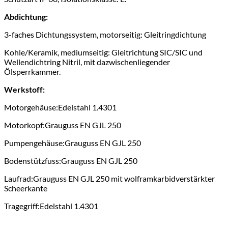
Abdichtung:
3-faches Dichtungssystem, motorseitig: Gleitringdichtung
Kohle/Keramik, mediumseitig: Gleitrichtung SIC/SIC und
Wellendichtring Nitril, mit dazwischenliegender
Ölsperrkammer.
Werkstoff:
Motorgehäuse:
Edelstahl 1.4301
Motorkopf:
Grauguss EN GJL 250
Pumpengehäuse:
Grauguss EN GJL 250
Bodenstützfuss:
Grauguss EN GJL 250
Laufrad:
Grauguss EN GJL 250 mit wolframkarbidverstärkter
Scheerkante
Tragegriff:
Edelstahl 1.4301