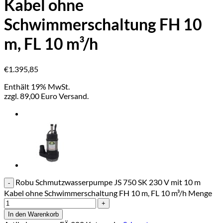
Kabel ohne
Schwimmerschaltung FH 10
m, FL 10 m³/h
€
1.395,85
Enthält 19% MwSt.
zzgl. 89,00 Euro Versand.
Robu Schmutzwasserpumpe JS 750 SK 230 V mit 10 m
Kabel ohne Schwimmerschaltung FH 10 m, FL 10 m³/h Menge
In den Warenkorb