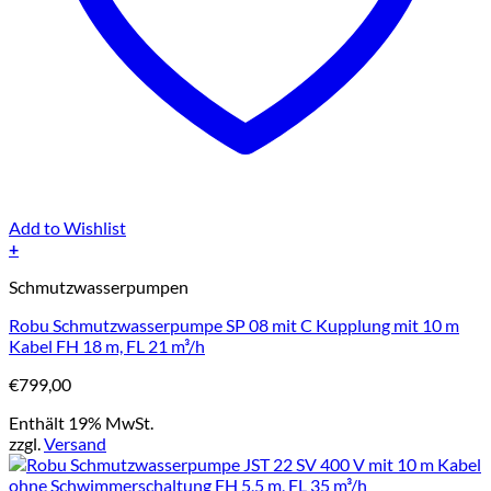
Add to Wishlist
+
Schmutzwasserpumpen
Robu Schmutzwasserpumpe SP 08 mit C Kupplung mit 10 m
Kabel FH 18 m, FL 21 m³/h
€
799,00
Enthält 19% MwSt.
zzgl.
Versand