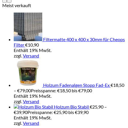
Meist verkauft
Filtermatte 400 x 400 x 30mm für Cheops
Filter
€
10,90
Enthält 19% MwSt.
zzgl.
Versand
Holzum Fadenalgen Stopp Fad-Ex
€
18,50
–
€
79,00
Preisspanne: €18,50 bis €79,00
Enthält 19% MwSt.
zzgl.
Versand
Holzum Bio Stabil
€
25,90
–
€
39,90
Preisspanne: €25,90 bis €39,90
Enthält 19% MwSt.
zzgl.
Versand