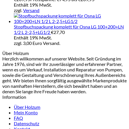
Enthält 19% MwSt.
zzgl.
Versand
Stopfbuchspackung komplett für Osna LG 100+200+LN
1/2 L 2-2,5+LG1/2
€
27,70
Enthält 19% MwSt.
zzgl. 3,00 Euro Versand.
Über Holzum
Herzlich willkommen auf unserer Website. Seit Gründung im
Jahre 1976, sind wir Ihr zuverlässiger und erfahrener Partner,
wenn es um Verkauf, Installation und Reparatur von Pumpen,
sowie die Gestaltung und Verschönerung Ihres Außenbereichs
geht. Wir bieten Ihnen sorgfältig ausgewählte Markenprodukte
von namhaften Herstellern, die sich bewährt haben und an
denen Sie lange ihre Freude haben werden.
Information
Über Holzum
Mein Konto
FAQ
Datenschutz
Kontakt