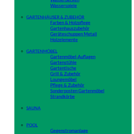
Wasserspiele
Close
GARTENHÄUSER & ZUBEHÖR
Farben & Holzpflege
Gartenhauszubehör
Geräteschuppen Metall
Holzelemente
Close
GARTENMÖBEL
Gartenmöbel-Auflagen
Gartenstühle
Gartentische
Grill & Zubehör
Loungemöbel
Pflege & Zubehör
Sonderposten Gartenmöbel
Strandkörbe
Close
SAUNA
Close
POOL
Gegenstromanlage