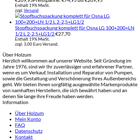
Enthält 19% MwSt.
zzgl.
Versand
Stopfbuchspackung komplett für Osna LG 100+200+LN
1/2 L 2-2,5+LG1/2
€
27,70
Enthält 19% MwSt.
zzgl. 3,00 Euro Versand.
Über Holzum
Herzlich willkommen auf unserer Website. Seit Gründung im
Jahre 1976, sind wir Ihr zuverlässiger und erfahrener Partner,
wenn es um Verkauf, Installation und Reparatur von Pumpen,
sowie die Gestaltung und Verschönerung Ihres Außenbereichs
geht. Wir bieten Ihnen sorgfältig ausgewählte Markenprodukte
von namhaften Herstellern, die sich bewährt haben und an
denen Sie lange ihre Freude haben werden.
Information
Über Holzum
Mein Konto
FAQ
Datenschutz
Kontakt