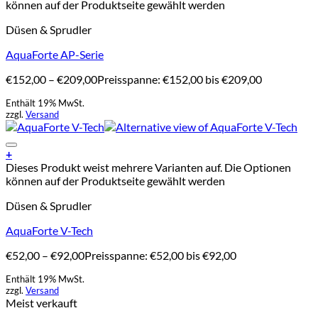
können auf der Produktseite gewählt werden
Düsen & Sprudler
AquaForte AP-Serie
€
152,00
–
€
209,00
Preisspanne: €152,00 bis €209,00
Enthält 19% MwSt.
zzgl.
Versand
Add to Wishlist
+
Dieses Produkt weist mehrere Varianten auf. Die Optionen
können auf der Produktseite gewählt werden
Düsen & Sprudler
AquaForte V-Tech
€
52,00
–
€
92,00
Preisspanne: €52,00 bis €92,00
Enthält 19% MwSt.
zzgl.
Versand
Meist verkauft