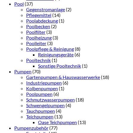
Pool
(37)
Gegenstromanlage
(2)
Pflegemittel
(14)
Poolabdeckung
(1)
Poolbecken
(2)
Poolfilter
(3)
Poolheizung
(3)
Poolleiter
(3)
Poolpflege & Reinigung
(8)
Reinigungsgeräte
(6)
Pooltechnik
(1)
Sonstige Pooltechnik
(1)
Pumpen
(70)
Gartenpumpen & Hauswasserwerke
(18)
Industriepumpen
(6)
Kolbenpumpen
(1)
Poolpumpen
(6)
Schmutzwasserpumpen
(18)
Schwengelpumpen
(4)
Tauchpumpen
(4)
Teichpumpen
(13)
Oase Teichpumpen
(13)
Pumpenzubehör
(77)