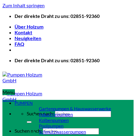
Zum Inhalt springen
Der direkte Draht zu uns: 02851-92360
Über Holzum
Kontakt
Neuigkeiten
FAQ
Der direkte Draht zu uns: 02851-92360
Menu
PUMPEN
Gartenpumpen & Hauswasserwerke
Suchen nach:
Industriepumpen
Kolbenpumpen
Poolpumpen
Suchen nach:
Schmutzwasserpumpen