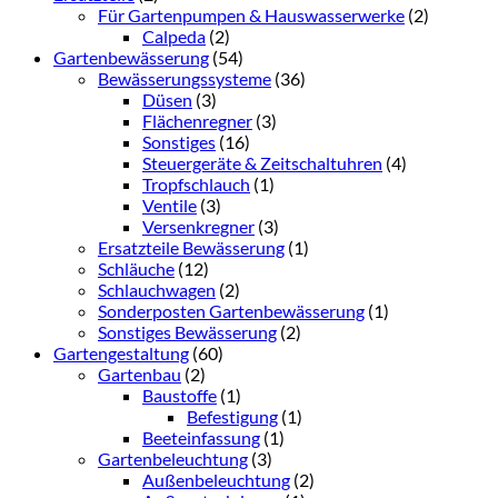
Für Gartenpumpen & Hauswasserwerke
(2)
Calpeda
(2)
Gartenbewässerung
(54)
Bewässerungssysteme
(36)
Düsen
(3)
Flächenregner
(3)
Sonstiges
(16)
Steuergeräte & Zeitschaltuhren
(4)
Tropfschlauch
(1)
Ventile
(3)
Versenkregner
(3)
Ersatzteile Bewässerung
(1)
Schläuche
(12)
Schlauchwagen
(2)
Sonderposten Gartenbewässerung
(1)
Sonstiges Bewässerung
(2)
Gartengestaltung
(60)
Gartenbau
(2)
Baustoffe
(1)
Befestigung
(1)
Beeteinfassung
(1)
Gartenbeleuchtung
(3)
Außenbeleuchtung
(2)