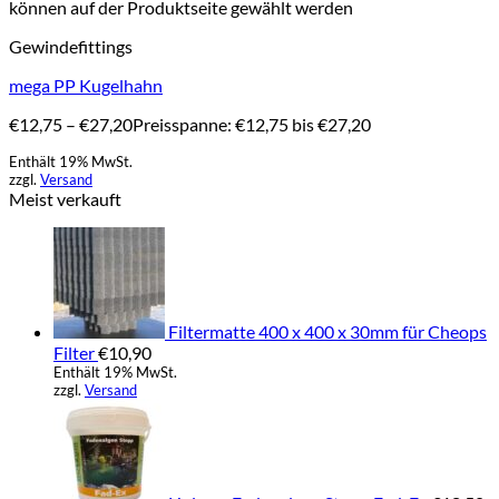
können auf der Produktseite gewählt werden
Gewindefittings
mega PP Kugelhahn
€
12,75
–
€
27,20
Preisspanne: €12,75 bis €27,20
Enthält 19% MwSt.
zzgl.
Versand
Meist verkauft
Filtermatte 400 x 400 x 30mm für Cheops
Filter
€
10,90
Enthält 19% MwSt.
zzgl.
Versand