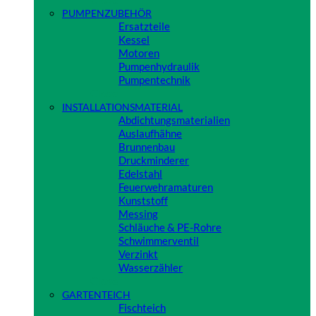
PUMPENZUBEHÖR
Ersatzteile
Kessel
Motoren
Pumpenhydraulik
Pumpentechnik
Close
INSTALLATIONSMATERIAL
Abdichtungsmaterialien
Auslaufhähne
Brunnenbau
Druckminderer
Edelstahl
Feuerwehramaturen
Kunststoff
Messing
Schläuche & PE-Rohre
Schwimmerventil
Verzinkt
Wasserzähler
Close
GARTENTEICH
Fischteich