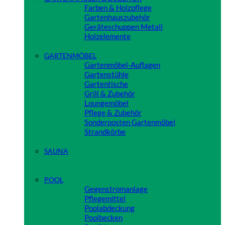
Farben & Holzpflege
Gartenhauszubehör
Geräteschuppen Metall
Holzelemente
Close
GARTENMÖBEL
Gartenmöbel-Auflagen
Gartenstühle
Gartentische
Grill & Zubehör
Loungemöbel
Pflege & Zubehör
Sonderposten Gartenmöbel
Strandkörbe
Close
SAUNA
Close
POOL
Gegenstromanlage
Pflegemittel
Poolabdeckung
Poolbecken