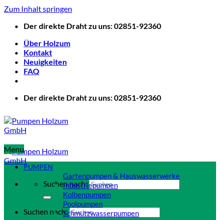
Zum Inhalt springen
Der direkte Draht zu uns: 02851-92360
Über Holzum
Kontakt
Neuigkeiten
FAQ
Der direkte Draht zu uns: 02851-92360
Menu
PUMPEN
Gartenpumpen & Hauswasserwerke
Suchen nach:
Industriepumpen
Kolbenpumpen
Poolpumpen
Suchen nach:
Schmutzwasserpumpen