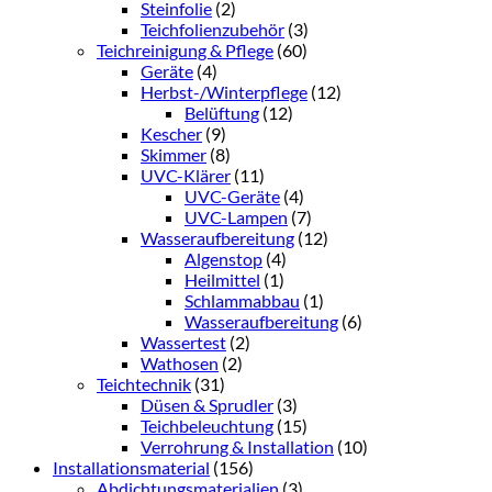
Steinfolie
(2)
Teichfolienzubehör
(3)
Teichreinigung & Pflege
(60)
Geräte
(4)
Herbst-/Winterpflege
(12)
Belüftung
(12)
Kescher
(9)
Skimmer
(8)
UVC-Klärer
(11)
UVC-Geräte
(4)
UVC-Lampen
(7)
Wasseraufbereitung
(12)
Algenstop
(4)
Heilmittel
(1)
Schlammabbau
(1)
Wasseraufbereitung
(6)
Wassertest
(2)
Wathosen
(2)
Teichtechnik
(31)
Düsen & Sprudler
(3)
Teichbeleuchtung
(15)
Verrohrung & Installation
(10)
Installationsmaterial
(156)
Abdichtungsmaterialien
(3)