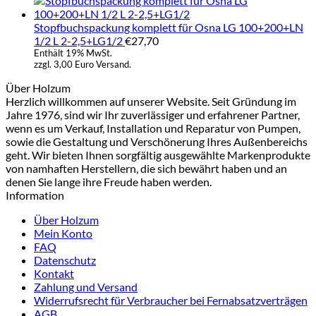
Stopfbuchspackung komplett für Osna LG 100+200+LN
1/2 L 2-2,5+LG1/2
€
27,70
Enthält 19% MwSt.
zzgl. 3,00 Euro Versand.
Über Holzum
Herzlich willkommen auf unserer Website. Seit Gründung im
Jahre 1976, sind wir Ihr zuverlässiger und erfahrener Partner,
wenn es um Verkauf, Installation und Reparatur von Pumpen,
sowie die Gestaltung und Verschönerung Ihres Außenbereichs
geht. Wir bieten Ihnen sorgfältig ausgewählte Markenprodukte
von namhaften Herstellern, die sich bewährt haben und an
denen Sie lange ihre Freude haben werden.
Information
Über Holzum
Mein Konto
FAQ
Datenschutz
Kontakt
Zahlung und Versand
Widerrufsrecht für Verbraucher bei Fernabsatzverträgen
AGB