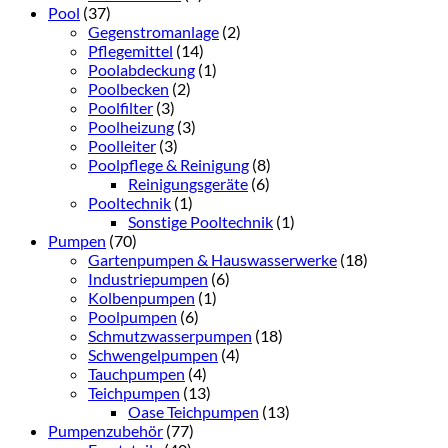
Pool
(37)
Gegenstromanlage
(2)
Pflegemittel
(14)
Poolabdeckung
(1)
Poolbecken
(2)
Poolfilter
(3)
Poolheizung
(3)
Poolleiter
(3)
Poolpflege & Reinigung
(8)
Reinigungsgeräte
(6)
Pooltechnik
(1)
Sonstige Pooltechnik
(1)
Pumpen
(70)
Gartenpumpen & Hauswasserwerke
(18)
Industriepumpen
(6)
Kolbenpumpen
(1)
Poolpumpen
(6)
Schmutzwasserpumpen
(18)
Schwengelpumpen
(4)
Tauchpumpen
(4)
Teichpumpen
(13)
Oase Teichpumpen
(13)
Pumpenzubehör
(77)