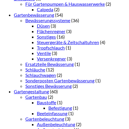
Für Gartenpumpen & Hauswasserwerke
(2)
Calpeda
(2)
Gartenbewässerung
(54)
Bewässerungssysteme
(36)
Düsen
(3)
Flächenregner
(3)
Sonstiges
(16)
Steuergeräte & Zeitschaltuhren
(4)
Tropfschlauch
(1)
Ventile
(3)
Versenkregner
(3)
Ersatzteile Bewässerung
(1)
Schläuche
(12)
Schlauchwagen
(2)
Sonderposten Gartenbewässerung
(1)
Sonstiges Bewässerung
(2)
Gartengestaltung
(60)
Gartenbau
(2)
Baustoffe
(1)
Befestigung
(1)
Beeteinfassung
(1)
Gartenbeleuchtung
(3)
Außenbeleuchtung
(2)