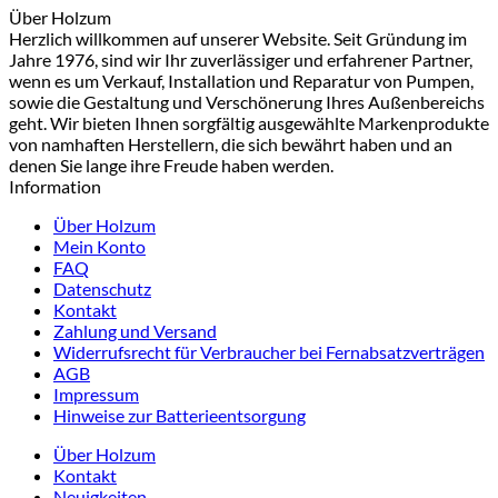
Über Holzum
Herzlich willkommen auf unserer Website. Seit Gründung im
Jahre 1976, sind wir Ihr zuverlässiger und erfahrener Partner,
wenn es um Verkauf, Installation und Reparatur von Pumpen,
sowie die Gestaltung und Verschönerung Ihres Außenbereichs
geht. Wir bieten Ihnen sorgfältig ausgewählte Markenprodukte
von namhaften Herstellern, die sich bewährt haben und an
denen Sie lange ihre Freude haben werden.
Information
Über Holzum
Mein Konto
FAQ
Datenschutz
Kontakt
Zahlung und Versand
Widerrufsrecht für Verbraucher bei Fernabsatzverträgen
AGB
Impressum
Hinweise zur Batterieentsorgung
Über Holzum
Kontakt
Neuigkeiten