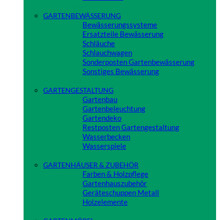
Close
GARTENBEWÄSSERUNG
Bewässerungssysteme
Ersatzteile Bewässerung
Schläuche
Schlauchwagen
Sonderposten Gartenbewässerung
Sonstiges Bewässerung
Close
GARTENGESTALTUNG
Gartenbau
Gartenbeleuchtung
Gartendeko
Restposten Gartengestaltung
Wasserbecken
Wasserspiele
Close
GARTENHÄUSER & ZUBEHÖR
Farben & Holzpflege
Gartenhauszubehör
Geräteschuppen Metall
Holzelemente
Close