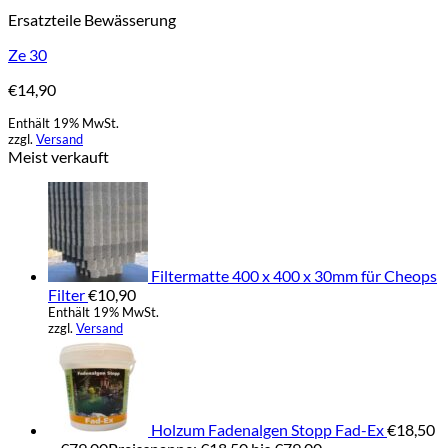
Ersatzteile Bewässerung
Ze 30
€
14,90
Enthält 19% MwSt.
zzgl.
Versand
Meist verkauft
Filtermatte 400 x 400 x 30mm für Cheops
Filter
€
10,90
Enthält 19% MwSt.
zzgl.
Versand
Holzum Fadenalgen Stopp Fad-Ex
€
18,50