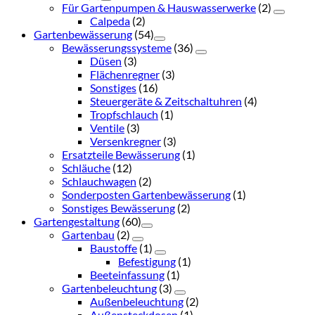
Für Gartenpumpen & Hauswasserwerke
(2)
Calpeda
(2)
Gartenbewässerung
(54)
Bewässerungssysteme
(36)
Düsen
(3)
Flächenregner
(3)
Sonstiges
(16)
Steuergeräte & Zeitschaltuhren
(4)
Tropfschlauch
(1)
Ventile
(3)
Versenkregner
(3)
Ersatzteile Bewässerung
(1)
Schläuche
(12)
Schlauchwagen
(2)
Sonderposten Gartenbewässerung
(1)
Sonstiges Bewässerung
(2)
Gartengestaltung
(60)
Gartenbau
(2)
Baustoffe
(1)
Befestigung
(1)
Beeteinfassung
(1)
Gartenbeleuchtung
(3)
Außenbeleuchtung
(2)
Außensteckdosen
(1)