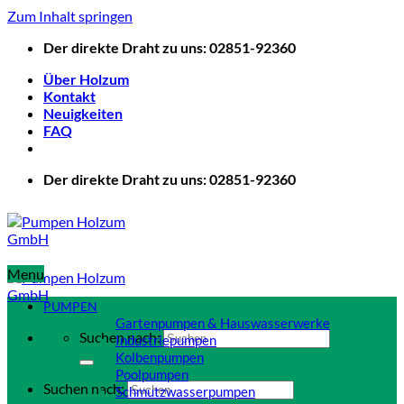
Zum Inhalt springen
Der direkte Draht zu uns: 02851-92360
Über Holzum
Kontakt
Neuigkeiten
FAQ
Der direkte Draht zu uns: 02851-92360
Menu
PUMPEN
Gartenpumpen & Hauswasserwerke
Suchen nach:
Industriepumpen
Kolbenpumpen
Poolpumpen
Suchen nach:
Schmutzwasserpumpen