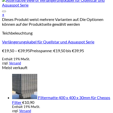
Add to Wishlist
+
Dieses Produkt weist mehrere Varianten auf. Die Optionen
können auf der Produktseite gewählt werden
Teichbeleuchtung
Verlängerungskabel für Quellstar und Aquaspot Serie
€
19,50
–
€
39,95
Preisspanne: €19,50 bis €39,95
Enthält 19% MwSt.
zzgl.
Versand
Meist verkauft
Filtermatte 400 x 400 x 30mm für Cheops
Filter
€
10,90
Enthält 19% MwSt.
zzgl.
Versand