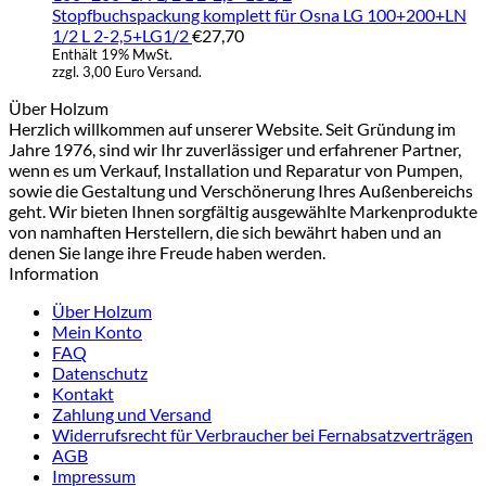
Stopfbuchspackung komplett für Osna LG 100+200+LN
1/2 L 2-2,5+LG1/2
€
27,70
Enthält 19% MwSt.
zzgl. 3,00 Euro Versand.
Über Holzum
Herzlich willkommen auf unserer Website. Seit Gründung im
Jahre 1976, sind wir Ihr zuverlässiger und erfahrener Partner,
wenn es um Verkauf, Installation und Reparatur von Pumpen,
sowie die Gestaltung und Verschönerung Ihres Außenbereichs
geht. Wir bieten Ihnen sorgfältig ausgewählte Markenprodukte
von namhaften Herstellern, die sich bewährt haben und an
denen Sie lange ihre Freude haben werden.
Information
Über Holzum
Mein Konto
FAQ
Datenschutz
Kontakt
Zahlung und Versand
Widerrufsrecht für Verbraucher bei Fernabsatzverträgen
AGB
Impressum