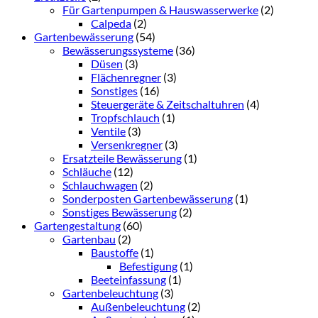
Für Gartenpumpen & Hauswasserwerke
(2)
Calpeda
(2)
Gartenbewässerung
(54)
Bewässerungssysteme
(36)
Düsen
(3)
Flächenregner
(3)
Sonstiges
(16)
Steuergeräte & Zeitschaltuhren
(4)
Tropfschlauch
(1)
Ventile
(3)
Versenkregner
(3)
Ersatzteile Bewässerung
(1)
Schläuche
(12)
Schlauchwagen
(2)
Sonderposten Gartenbewässerung
(1)
Sonstiges Bewässerung
(2)
Gartengestaltung
(60)
Gartenbau
(2)
Baustoffe
(1)
Befestigung
(1)
Beeteinfassung
(1)
Gartenbeleuchtung
(3)
Außenbeleuchtung
(2)