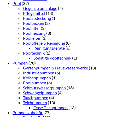
Pool
(37)
Gegenstromanlage
(2)
Pflegemittel
(14)
Poolabdeckung
(1)
Poolbecken
(2)
Poolfilter
(3)
Poolheizung
(3)
Poolleiter
(3)
Poolpflege & Reinigung
(8)
Reinigungsgeräte
(6)
Pooltechnik
(1)
Sonstige Pooltechnik
(1)
Pumpen
(70)
Gartenpumpen & Hauswasserwerke
(18)
Industriepumpen
(6)
Kolbenpumpen
(1)
Poolpumpen
(6)
Schmutzwasserpumpen
(18)
Schwengelpumpen
(4)
Tauchpumpen
(4)
Teichpumpen
(13)
Oase Teichpumpen
(13)
Pumpenzubehör
(77)