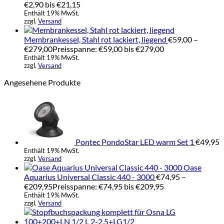
€2,90 bis €21,15
Enthält 19% MwSt.
zzgl.
Versand
Membrankessel, Stahl rot lackiert, liegend
€
59,00
–
€
279,00
Preisspanne: €59,00 bis €279,00
Enthält 19% MwSt.
zzgl.
Versand
Angesehene Produkte
Pontec PondoStar LED warm Set 1
€
49,95
Enthält 19% MwSt.
zzgl.
Versand
Oase
Aquarius Universal Classic 440 - 3000
€
74,95
–
€
209,95
Preisspanne: €74,95 bis €209,95
Enthält 19% MwSt.
zzgl.
Versand