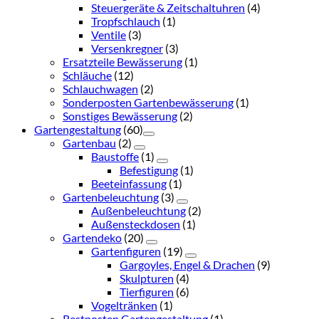
Steuergeräte & Zeitschaltuhren
(4)
Tropfschlauch
(1)
Ventile
(3)
Versenkregner
(3)
Ersatzteile Bewässerung
(1)
Schläuche
(12)
Schlauchwagen
(2)
Sonderposten Gartenbewässerung
(1)
Sonstiges Bewässerung
(2)
Gartengestaltung
(60)
Gartenbau
(2)
Baustoffe
(1)
Befestigung
(1)
Beeteinfassung
(1)
Gartenbeleuchtung
(3)
Außenbeleuchtung
(2)
Außensteckdosen
(1)
Gartendeko
(20)
Gartenfiguren
(19)
Gargoyles, Engel & Drachen
(9)
Skulpturen
(4)
Tierfiguren
(6)
Vogeltränken
(1)
Restposten Gartengestaltung
(1)