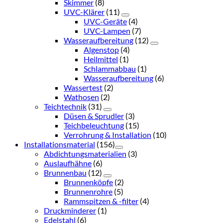
Skimmer
(8)
UVC-Klärer
(11)
UVC-Geräte
(4)
UVC-Lampen
(7)
Wasseraufbereitung
(12)
Algenstop
(4)
Heilmittel
(1)
Schlammabbau
(1)
Wasseraufbereitung
(6)
Wassertest
(2)
Wathosen
(2)
Teichtechnik
(31)
Düsen & Sprudler
(3)
Teichbeleuchtung
(15)
Verrohrung & Installation
(10)
Installationsmaterial
(156)
Abdichtungsmaterialien
(3)
Auslaufhähne
(6)
Brunnenbau
(12)
Brunnenköpfe
(2)
Brunnenrohre
(5)
Rammspitzen & -filter
(4)
Druckminderer
(1)
Edelstahl
(6)