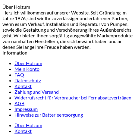
Über Holzum
Herzlich willkommen auf unserer Website. Seit Gründung im
Jahre 1976, sind wir Ihr zuverlässiger und erfahrener Partner,
wenn es um Verkauf, Installation und Reparatur von Pumpen,
sowie die Gestaltung und Verschönerung Ihres Außenbereichs
geht. Wir bieten Ihnen sorgfältig ausgewählte Markenprodukte
von namhaften Herstellern, die sich bewährt haben und an
denen Sie lange ihre Freude haben werden.
Information
Über Holzum
Mein Konto
FAQ
Datenschutz
Kontakt
Zahlung und Versand
Widerrufsrecht für Verbraucher bei Fernabsatzverträgen
AGB
Impressum
Hinweise zur Batterieentsorgung
Über Holzum
Kontakt