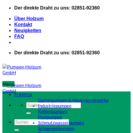
Zum
Der direkte Draht zu uns: 02851-92360
Inhalt
springen
Über Holzum
Kontakt
Neuigkeiten
FAQ
Der direkte Draht zu uns: 02851-92360
Menu
PUMPEN
Gartenpumpen & Hauswasserwerke
Suchen
Industriepumpen
nach:
Kolbenpumpen
Poolpumpen
Suchen
Schmutzwasserpumpen
nach:
Schwengelpumpen