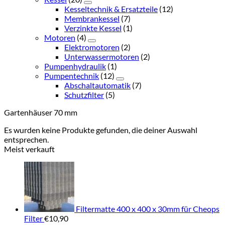
Kesseltechnik & Ersatzteile
(12)
Membrankessel
(7)
Verzinkte Kessel
(1)
Motoren
(4)
Elektromotoren
(2)
Unterwassermotoren
(2)
Pumpenhydraulik
(1)
Pumpentechnik
(12)
Abschaltautomatik
(7)
Schutzfilter
(5)
Gartenhäuser 70 mm
Es wurden keine Produkte gefunden, die deiner Auswahl
entsprechen.
Meist verkauft
Filtermatte 400 x 400 x 30mm für Cheops
Filter
€
10,90